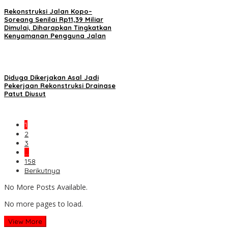
Rekonstruksi Jalan Kopo–
Soreang Senilai Rp11,39 Miliar
Dimulai, Diharapkan Tingkatkan
Kenyamanan Pengguna Jalan
Diduga Dikerjakan Asal Jadi
Pekerjaan Rekonstruksi Drainase
Patut Diusut
1
2
3
…
158
Berikutnya
No More Posts Available.
No more pages to load.
View More