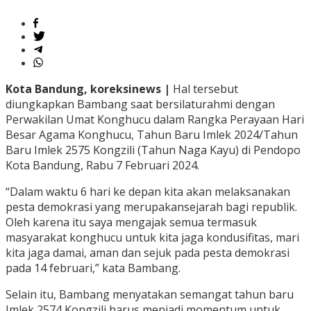
Kota Bandung, koreksinews |
Hal tersebut
diungkapkan Bambang saat bersilaturahmi dengan
Perwakilan Umat Konghucu dalam Rangka Perayaan Hari
Besar Agama Konghucu, Tahun Baru Imlek 2024/Tahun
Baru Imlek 2575 Kongzili (Tahun Naga Kayu) di Pendopo
Kota Bandung, Rabu 7 Februari 2024.
“Dalam waktu 6 hari ke depan kita akan melaksanakan
pesta demokrasi yang merupakansejarah bagi republik.
Oleh karena itu saya mengajak semua termasuk
masyarakat konghucu untuk kita jaga kondusifitas, mari
kita jaga damai, aman dan sejuk pada pesta demokrasi
pada 14 februari,” kata Bambang.
Selain itu, Bambang menyatakan semangat tahun baru
Imlek 2574 Kongzili harus menjadi momentum untuk