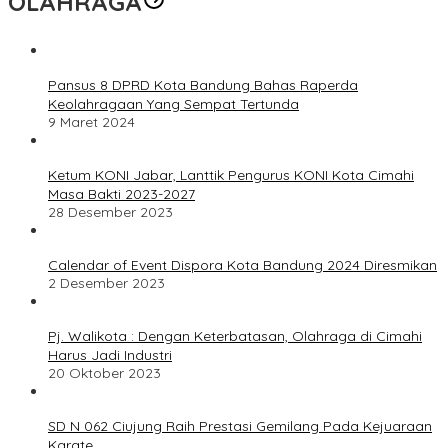
OLAHRAGA
Pansus 8 DPRD Kota Bandung Bahas Raperda
Keolahragaan Yang Sempat Tertunda
9 Maret 2024
Ketum KONI Jabar, Lanttik Pengurus KONI Kota Cimahi
Masa Bakti 2023-2027
28 Desember 2023
Calendar of Event Dispora Kota Bandung 2024 Diresmikan
2 Desember 2023
Pj. Walikota : Dengan Keterbatasan, Olahraga di Cimahi
Harus Jadi Industri
20 Oktober 2023
SD N 062 Ciujung Raih Prestasi Gemilang Pada Kejuaraan
Karate