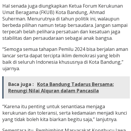
Hal senada juga diungkapkan Ketua Forum Kerukunan
Umat Beragama (FKUB) Kota Bandung, Ahmad
Suherman. Menurutnya di tahun politik ini, walaupun
berbeda pilihan namun tetap bersaudara. Jangan sampai
terpecah belah pelihara persatuan dan kesatuan jaga
stabilitas dan persaudaraan sebagai anak bangsa.
“Semoga semua tahapan Pemilu 2024 bisa berjalan aman
lancar serta dapat tercipta iklim demokrasi yang lebih
baik di seluruh Indonesia khususnya di Kota Bandung,”
ujarnya.
Baca juga :
Kota Bandung Tadarus Bersama:
Renungi Nilai Alquran dalam Pancasila
“Karena itu penting untuk senantiasa menjaga
kerukunan dan toleransi, serta kedamaian menjadi kunci
yang tidak boleh kita biarkan begitu saja,” lanjutnya.
Sementara itu, Pembimbing Masyarakat Konghucu Jawa