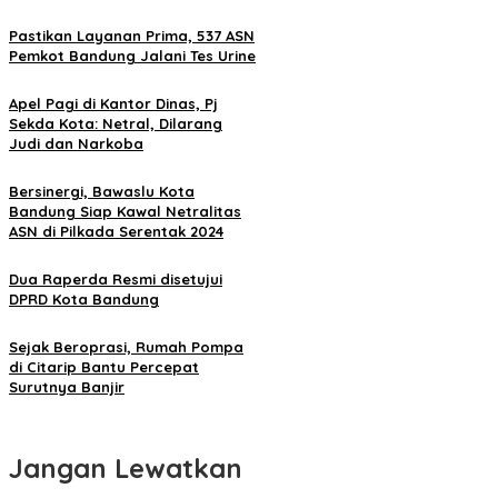
Pastikan Layanan Prima, 537 ASN
Pemkot Bandung Jalani Tes Urine
Apel Pagi di Kantor Dinas, Pj
Sekda Kota: Netral, Dilarang
Judi dan Narkoba
Bersinergi, Bawaslu Kota
Bandung Siap Kawal Netralitas
ASN di Pilkada Serentak 2024
Dua Raperda Resmi disetujui
DPRD Kota Bandung
Sejak Beroprasi, Rumah Pompa
di Citarip Bantu Percepat
Surutnya Banjir
Jangan Lewatkan