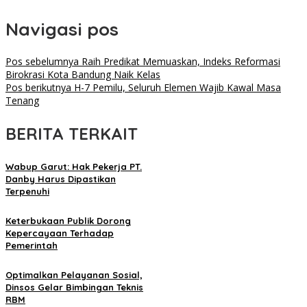
Navigasi pos
Pos sebelumnya
Raih Predikat Memuaskan, Indeks Reformasi
Birokrasi Kota Bandung Naik Kelas
Pos berikutnya
H-7 Pemilu, Seluruh Elemen Wajib Kawal Masa
Tenang
BERITA TERKAIT
Wabup Garut: Hak Pekerja PT.
Danby Harus Dipastikan
Terpenuhi
Keterbukaan Publik Dorong
Kepercayaan Terhadap
Pemerintah
Optimalkan Pelayanan Sosial,
Dinsos Gelar Bimbingan Teknis
RBM