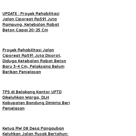
UPDATE : Proyek Rehabilitasi
Jalan Ciporeat Rp591 Juta
Rampung, Ketebalan Rabat
Beton Capai 20–25 Cm
Proyek Rehabilitasi Jalan
Ciporeat Rp591 Juta Disorot,
Diduga Ketebalan Rabat Beton
Baru 3–4 Cm, Pelaksana Belum
Berikan Penjelasan
TPS di Belakang Kantor UPTD
Dikeluhkan Warga, DLH
Kabupaten Bandung Diminta Beri
Penjelasan
Ketua RW 08 Desa Pangauban
Keluhkan Jalan Rusak Bertahun-