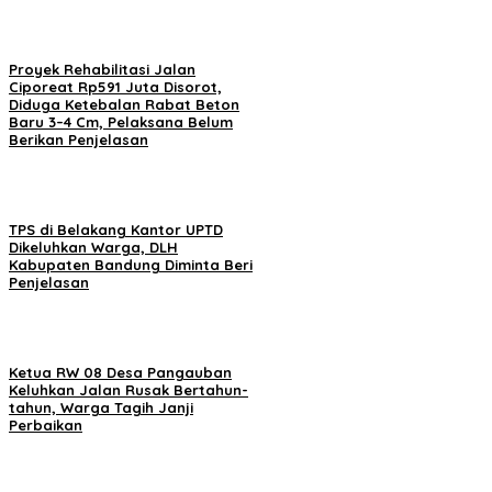
Proyek Rehabilitasi Jalan
Ciporeat Rp591 Juta Disorot,
Diduga Ketebalan Rabat Beton
Baru 3–4 Cm, Pelaksana Belum
Berikan Penjelasan
TPS di Belakang Kantor UPTD
Dikeluhkan Warga, DLH
Kabupaten Bandung Diminta Beri
Penjelasan
Ketua RW 08 Desa Pangauban
Keluhkan Jalan Rusak Bertahun-
tahun, Warga Tagih Janji
Perbaikan