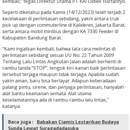
kembali,” tegas Direktur Utama PT KAI Didiek Hartantyo.
Seperti diketahui pada Kamis (14/12/2023) telah terjadi 2
kecelakaan di perlintasan sebidang, yakni antara truk
pick up dengan commuterline di Kalideres, Jakarta Barat,
serta antara mobil minibus dengan KA 7330 Feeder di
Kabupaten Bandung Barat.
“Kami ingatkan kembali, bahwa tata cara melintas di
perlintasan sebidang sesuai UU No: 22 Tahun 2009
Tentang Lalu Lintas Angkutan Jalan adalah berhenti di
rambu tanda “STOP”, tengok kiri-kanan baik perlintasan
tersebut terjaga maupun tidak terjaga. Apabila sudah
yakin aman, baru bisa berlayar. Adapun keberadaan
palang pintu, sirene, dan penjaga perlintasan, hanyalah
alat bantu keamanan semata. Alat utama
keselamatannya ada di rambu-rambu lalu lintas,”
katanya.
Baca juga :
Babakan Ciamis Lestarikan Budaya
Sunda Lewat Suragadadasuka