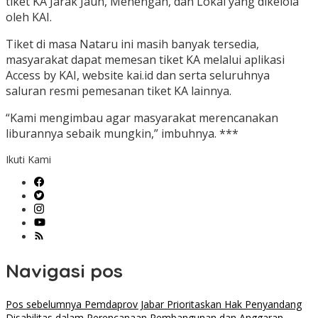
tiket KA Jarak Jauh, Menengah, dan Lokal yang dikelola
oleh KAI.
Tiket di masa Nataru ini masih banyak tersedia,
masyarakat dapat memesan tiket KA melalui aplikasi
Access by KAI, website kai.id dan serta seluruhnya
saluran resmi pemesanan tiket KA lainnya.
“Kami mengimbau agar masyarakat merencanakan
liburannya sebaik mungkin,” imbuhnya. ***
Ikuti Kami
Navigasi pos
Pos sebelumnya
Pemdaprov Jabar Prioritaskan Hak Penyandang
Disabilitas dalam Perencanaan Pembangunan dan Anggaran