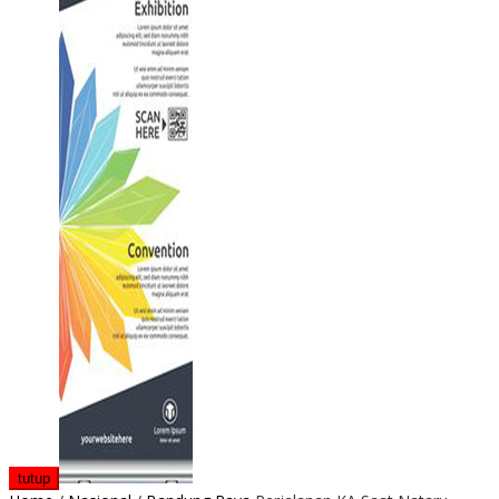
tutup