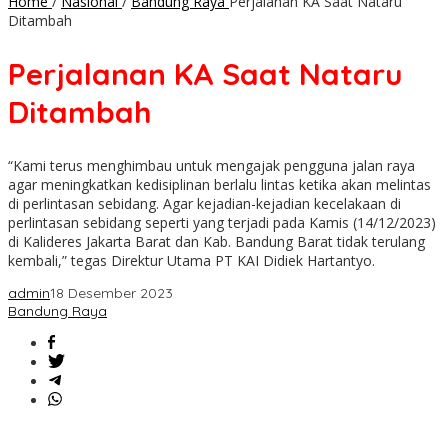
Home
/
Nasional
/
Bandung Raya
Perjalanan KA Saat Nataru
Ditambah
Perjalanan KA Saat Nataru
Ditambah
“Kami terus menghimbau untuk mengajak pengguna jalan raya
agar meningkatkan kedisiplinan berlalu lintas ketika akan melintas
di perlintasan sebidang. Agar kejadian-kejadian kecelakaan di
perlintasan sebidang seperti yang terjadi pada Kamis (14/12/2023)
di Kalideres Jakarta Barat dan Kab. Bandung Barat tidak terulang
kembali,” tegas Direktur Utama PT KAI Didiek Hartantyo.
admin
18 Desember 2023
Bandung Raya