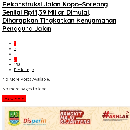
Rekonstruksi Jalan Kopo–Soreang
Senilai Rp11,39 Miliar Dimulai,
Diharapkan Tingkatkan Kenyamanan
Pengguna Jalan
1
2
3
…
158
Berikutnya
No More Posts Available.
No more pages to load.
View More