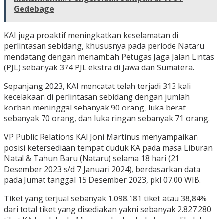
Gedebage
KAI juga proaktif meningkatkan keselamatan di
perlintasan sebidang, khususnya pada periode Nataru
mendatang dengan menambah Petugas Jaga Jalan Lintas
(PJL) sebanyak 374 PJL ekstra di Jawa dan Sumatera.
Sepanjang 2023, KAI mencatat telah terjadi 313 kali
kecelakaan di perlintasan sebidang dengan jumlah
korban meninggal sebanyak 90 orang, luka berat
sebanyak 70 orang, dan luka ringan sebanyak 71 orang.
VP Public Relations KAI Joni Martinus menyampaikan
posisi ketersediaan tempat duduk KA pada masa Liburan
Natal & Tahun Baru (Nataru) selama 18 hari (21
Desember 2023 s/d 7 Januari 2024), berdasarkan data
pada Jumat tanggal 15 Desember 2023, pkl 07.00 WIB.
Tiket yang terjual sebanyak 1.098.181 tiket atau 38,84%
dari total tiket yang disediakan yakni sebanyak 2.827.280