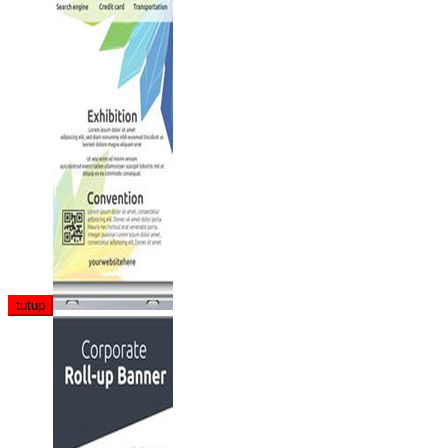
tutup