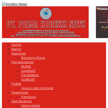
Home
Berita
Nasional
Bandung Raya
Pemerintahan
BUMN
Legislatif
Pendidikan
Yudikatif
Politik
Hukum dan Kriminal
Investigasi
Peristiwa
Seni Budaya
Gaya Hidup