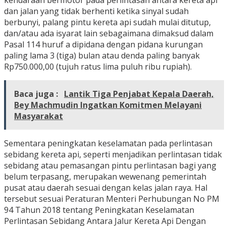
kendaraan bermotor pada perlintasan antara kereta api
dan jalan yang tidak berhenti ketika sinyal sudah
berbunyi, palang pintu kereta api sudah mulai ditutup,
dan/atau ada isyarat lain sebagaimana dimaksud dalam
Pasal 114 huruf a dipidana dengan pidana kurungan
paling lama 3 (tiga) bulan atau denda paling banyak
Rp750.000,00 (tujuh ratus lima puluh ribu rupiah).
Baca juga :
Lantik Tiga Penjabat Kepala Daerah,
Bey Machmudin Ingatkan Komitmen Melayani
Masyarakat
Sementara peningkatan keselamatan pada perlintasan
sebidang kereta api, seperti menjadikan perlintasan tidak
sebidang atau pemasangan pintu perlintasan bagi yang
belum terpasang, merupakan wewenang pemerintah
pusat atau daerah sesuai dengan kelas jalan raya. Hal
tersebut sesuai Peraturan Menteri Perhubungan No PM
94 Tahun 2018 tentang Peningkatan Keselamatan
Perlintasan Sebidang Antara Jalur Kereta Api Dengan