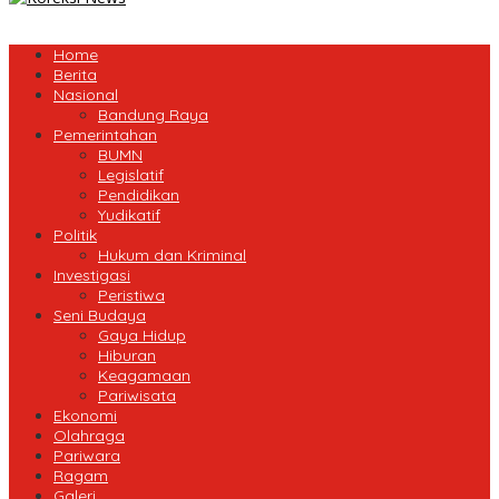
Home
Berita
Nasional
Bandung Raya
Pemerintahan
BUMN
Legislatif
Pendidikan
Yudikatif
Politik
Hukum dan Kriminal
Investigasi
Peristiwa
Seni Budaya
Gaya Hidup
Hiburan
Keagamaan
Pariwisata
Ekonomi
Olahraga
Pariwara
Ragam
Galeri