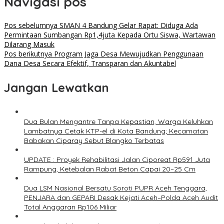
Navigasi pos
Pos sebelumnya
SMAN 4 Bandung Gelar Rapat: Diduga Ada
Permintaan Sumbangan Rp1,4juta Kepada Ortu Siswa, Wartawan
Dilarang Masuk
Pos berikutnya
Program Jaga Desa Mewujudkan Penggunaan
Dana Desa Secara Efektif, Transparan dan Akuntabel
Jangan Lewatkan
Dua Bulan Mengantre Tanpa Kepastian, Warga Keluhkan
Lambatnya Cetak KTP-el di Kota Bandung; Kecamatan
Babakan Ciparay Sebut Blangko Terbatas
UPDATE : Proyek Rehabilitasi Jalan Ciporeat Rp591 Juta
Rampung, Ketebalan Rabat Beton Capai 20–25 Cm
Dua LSM Nasional Bersatu Soroti PUPR Aceh Tenggara,
PENJARA dan GEPARI Desak Kejati Aceh–Polda Aceh Audit
Total Anggaran Rp106 Miliar