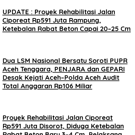
UPDATE : Proyek Rehabilitasi Jalan
Ciporeat Rp591 Juta Rampung,
Ketebalan Rabat Beton Capai 20–25 Cm
Dua LSM Nasional Bersatu Soroti PUPR
Aceh Tenggara, PENJARA dan GEPARI
Desak Kejati Aceh–Polda Aceh Audit
Total Anggaran Rp106 Miliar
Proyek Rehabilitasi Jalan Ciporeat
Rp591 Juta Disorot, Diduga Ketebalan
Rabat Beton Baru 3–4 Cm, Pelaksana