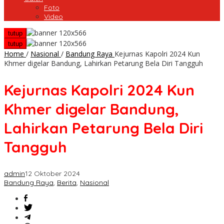
Foto
Video
tutup
tutup
Home
/
Nasional
/
Bandung Raya
Kejurnas Kapolri 2024 Kun
Khmer digelar Bandung, Lahirkan Petarung Bela Diri Tangguh
Kejurnas Kapolri 2024 Kun
Khmer digelar Bandung,
Lahirkan Petarung Bela Diri
Tangguh
admin
12 Oktober 2024
Bandung Raya
,
Berita
,
Nasional