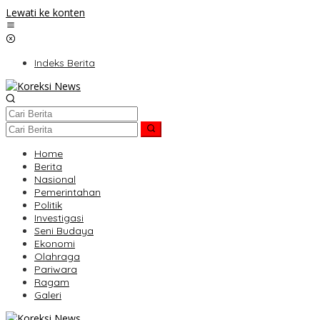
Lewati ke konten
Indeks Berita
Home
Berita
Nasional
Pemerintahan
Politik
Investigasi
Seni Budaya
Ekonomi
Olahraga
Pariwara
Ragam
Galeri