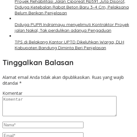
Proyek Rehabilitasi Jalan Ciporeat Rp591 Juta Disorot,
Diduga Ketebalan Rabat Beton Baru 3–4 Cm, Pelaksana
Belum Berikan Penjelasan
Diduga PUPR Indramayu menyelimuti Kontraktor Proyek
jalan Nakal, Tak perdulikan adanya Pengaduan
TPS di Belakang Kantor UPTD Dikeluhkan Warga, DLH
Kabupaten Bandung Diminta Beri Penjelasan
Tinggalkan Balasan
Alamat email Anda tidak akan dipublikasikan.
Ruas yang wajib
ditandai
*
Komentar