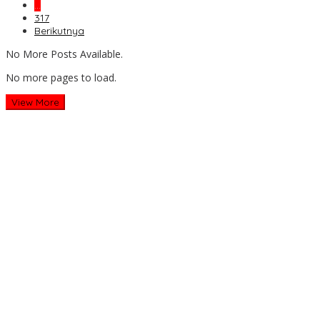
…
317
Berikutnya
No More Posts Available.
No more pages to load.
View More