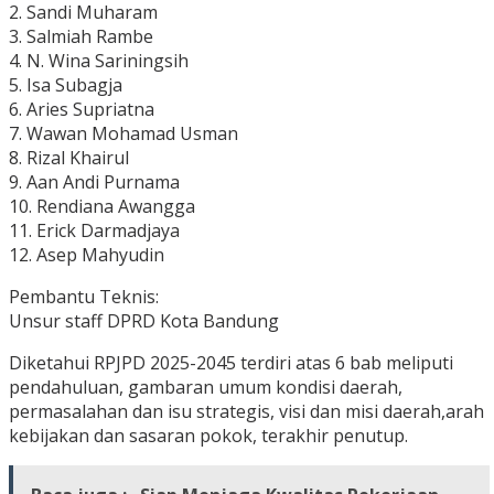
2. Sandi Muharam
3. Salmiah Rambe
4. N. Wina Sariningsih
5. Isa Subagja
6. Aries Supriatna
7. Wawan Mohamad Usman
8. Rizal Khairul
9. Aan Andi Purnama
10. Rendiana Awangga
11. Erick Darmadjaya
12. Asep Mahyudin
Pembantu Teknis:
Unsur staff DPRD Kota Bandung
Diketahui RPJPD 2025-2045 terdiri atas 6 bab meliputi
pendahuluan, gambaran umum kondisi daerah,
permasalahan dan isu strategis, visi dan misi daerah,arah
kebijakan dan sasaran pokok, terakhir penutup.