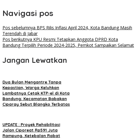
Navigasi pos
Pos sebelumnya
BPS Rilis Inflasi April 2024, Kota Bandung Masih
Terendah di Jabar
Pos berikutnya
KPU Resmi Tetapkan Anggota DPRD Kota
Bandung Terpilih Periode 2024-2025, Pemkot Sampaikan Selamat
Jangan Lewatkan
Dua Bulan Mengantre Tanpa
Kepastian, Warga Keluhkan
Lambatnya Cetak KTP-el di Kota
Bandung; Kecamatan Babakan
Ciparay Sebut Blangko Terbatas
UPDATE : Proyek Rehabilitasi
Jalan Ciporeat Rp591 Juta
Rampung, Ketebalan Rabat