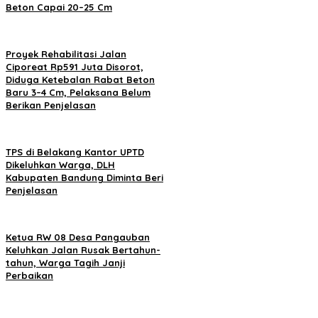
Beton Capai 20–25 Cm
Proyek Rehabilitasi Jalan
Ciporeat Rp591 Juta Disorot,
Diduga Ketebalan Rabat Beton
Baru 3–4 Cm, Pelaksana Belum
Berikan Penjelasan
TPS di Belakang Kantor UPTD
Dikeluhkan Warga, DLH
Kabupaten Bandung Diminta Beri
Penjelasan
Ketua RW 08 Desa Pangauban
Keluhkan Jalan Rusak Bertahun-
tahun, Warga Tagih Janji
Perbaikan