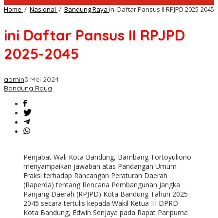
Home
/
Nasional
/
Bandung Raya
ini Daftar Pansus II RPJPD 2025-2045
ini Daftar Pansus II RPJPD
2025-2045
admin
3 Mei 2024
Bandung Raya
Penjabat Wali Kota Bandung, Bambang Tortoyuliono
menyampaikan jawaban atas Pandangan Umum
Fraksi terhadap Rancangan Peraturan Daerah
(Raperda) tentang Rencana Pembangunan Jangka
Panjang Daerah (RPJPD) Kota Bandung Tahun 2025-
2045 secara tertulis kepada Wakil Ketua III DPRD
Kota Bandung, Edwin Senjaya pada Rapat Paripurna