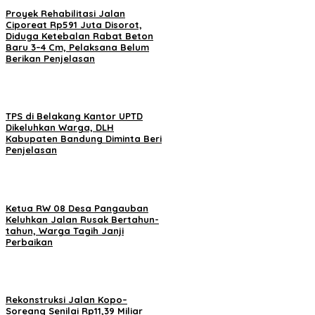
Proyek Rehabilitasi Jalan
Ciporeat Rp591 Juta Disorot,
Diduga Ketebalan Rabat Beton
Baru 3–4 Cm, Pelaksana Belum
Berikan Penjelasan
TPS di Belakang Kantor UPTD
Dikeluhkan Warga, DLH
Kabupaten Bandung Diminta Beri
Penjelasan
Ketua RW 08 Desa Pangauban
Keluhkan Jalan Rusak Bertahun-
tahun, Warga Tagih Janji
Perbaikan
Rekonstruksi Jalan Kopo–
Soreang Senilai Rp11,39 Miliar