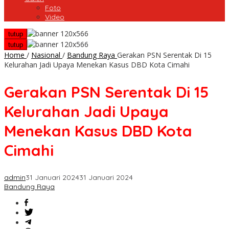
Foto
Video
tutup
tutup
Home
/
Nasional
/
Bandung Raya
Gerakan PSN Serentak Di 15
Kelurahan Jadi Upaya Menekan Kasus DBD Kota Cimahi
Gerakan PSN Serentak Di 15
Kelurahan Jadi Upaya
Menekan Kasus DBD Kota
Cimahi
admin
31 Januari 2024
31 Januari 2024
Bandung Raya