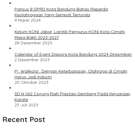
Pansus 8 DPRD Kota Bandung Bahas Raperda
Keolahragaan Yang Sempat Tertunda
9 Maret 2024
Ketum KONI Jabar, Lanttik Pengurus KONI Kota Cimahi
Masa Bakti 2023-2027
28 Desember 2023
Calendar of Event Dispora Kota Bandung 2024 Diresmikan
2 Desember 2023
Pj. Walikota : Dengan Keterbatasan, Olahraga di Cimahi
Harus Jadi Industri
20 Oktober 2023
SD N 062 Ciujung Raih Prestasi Gemilang Pada Kejuaraan
Karate
23 Juli 2023
Recent Post