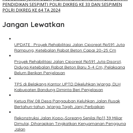
PENDIDIKAN SESPIMTI POLRI DIKREG KE 33 DAN SESPIMEN
POLRI DIKREG KE 64 TA 2024
Jangan Lewatkan
UPDATE : Proyek Rehabilitasi Jalan Ciporeat Rp591 Juta
Rampung, Ketebalan Rabat Beton Capai 20–25 Cm
Proyek Rehabilitasi Jalan Ciporeat Rp591 Juta Disorot,
Diduga Ketebalan Rabat Beton Baru 3–4 Cm, Pelaksana
Belum Berikan Penjelasan
TPS di Belakang Kantor UPTD Dikeluhkan Warga, DLH
Kabupaten Bandung Diminta Beri Penjelasan
Ketua RW 08 Desa Pangauban Keluhkan Jalan Rusak
Bertahun-tahun, Warga Tagih Janji Perbaikan
Rekonstruksi Jalan Kopo–Soreang Senilai Rp11,39 Miliar
Dimulai, Diharapkan Tingkatkan Kenyamanan Pengguna
Jalan