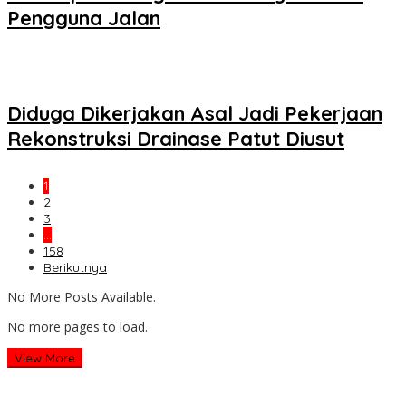
Pengguna Jalan
Diduga Dikerjakan Asal Jadi Pekerjaan
Rekonstruksi Drainase Patut Diusut
1
2
3
…
158
Berikutnya
No More Posts Available.
No more pages to load.
View More