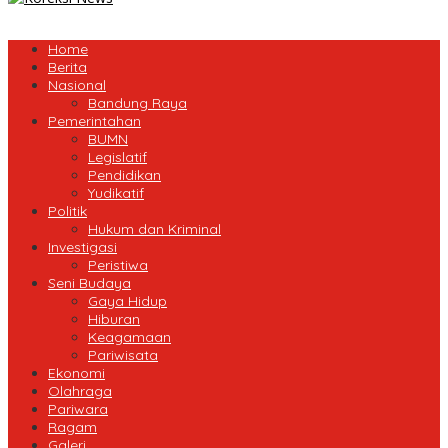
Home
Berita
Nasional
Bandung Raya
Pemerintahan
BUMN
Legislatif
Pendidikan
Yudikatif
Politik
Hukum dan Kriminal
Investigasi
Peristiwa
Seni Budaya
Gaya Hidup
Hiburan
Keagamaan
Pariwisata
Ekonomi
Olahraga
Pariwara
Ragam
Galeri