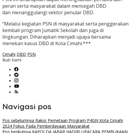
peran serta masyarakat dalam mencegah DBD
dan menanggulangi vektor penular DBD.
“Melalui kegiatan PSN di masyarakat serta penggerakan
kembali program Jumatik Sekolah dan juga di
lingkungan. Diharapkan menjadi upaya bersama
menekan kasus DBD di Kota Cimahi.***
Cimahi
DBD
PSN
Ikuti Kami
Navigasi pos
Pos sebelumnya
Rakor Pemetaan Program P4GN Kota Cimahi
2024 Fokus Pada Pemberdayaan Masyarakat
Pos berikutnya
KAPOLDA JABAR HADIRI UPACARA PEMBUKAAN