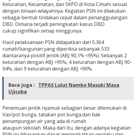
Kelurahan, Kecamatan, dan SKPD di Kota Cimahi sesuai
dengan binaan wilayahnya. Kegiatan PSN ini dilakukan
sebagai bentuk tindakan cepat dalam penanggulangan
DBD. Dimana terjadi peningkatan kasus DBD
cukup signifikan setiap minggunya.
Hasil pelaksanaan PSN didapatkan dari 5.364
rumah/bangunan yang diperiksa sebanyak 533
diantaranya positif jentik (ABJ 90,1% <95%). Sebanyak 2
kelurahan dengan ABJ >95%, 4 kelurahan dengan ABJ 90-
94%, dan 9 kelurahan dengan ABJ <90%.
Baca juga :
TPPAS Lulut Nambo Masuki Masa
Ujicoba
Penemuan jentik nyamuk sebagian besar ditemukan di
Vas/pot bunga, tatakan pot bunga,dan bak
penampungan air yang ada di rumah
ataupun sekolah. Maka dari itu, dengan adanya kegiatan
PSN ini diharapkan dapat meningkatkan perilaku dan