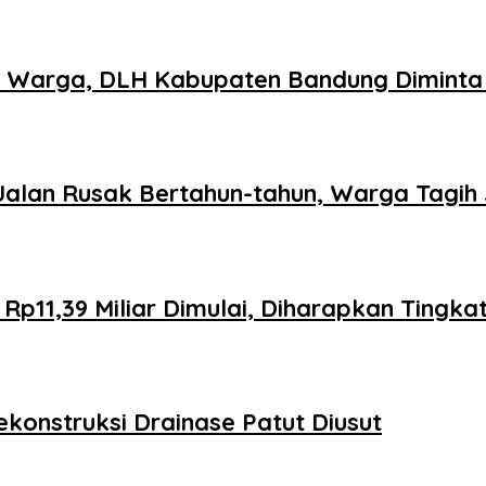
n Warga, DLH Kabupaten Bandung Diminta 
lan Rusak Bertahun-tahun, Warga Tagih J
 Rp11,39 Miliar Dimulai, Diharapkan Tin
konstruksi Drainase Patut Diusut