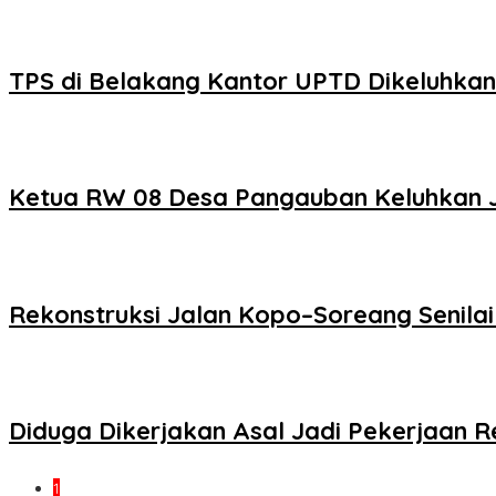
TPS di Belakang Kantor UPTD Dikeluhka
Ketua RW 08 Desa Pangauban Keluhkan Ja
Rekonstruksi Jalan Kopo–Soreang Senilai
Diduga Dikerjakan Asal Jadi Pekerjaan Re
1