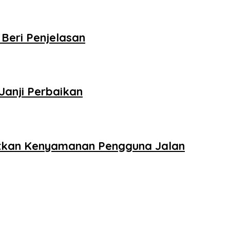
Beri Penjelasan
anji Perbaikan
gkatkan Kenyamanan Pengguna Jalan