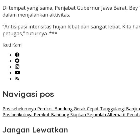
Di tempat yang sama, Penjabat Gubernur Jawa Barat, Bey T
dalam menjalankan aktivitas.
“Antisipasi intensitas hujan lebat dan sangat lebat. Kita ha
petugas,” tuturnya. ***
Ikuti Kami
Navigasi pos
Pos sebelumnya
Pemkot Bandung Gerak Cepat Tanggulangi Banjir 
Pos berikutnya
Pemkot Bandung Siapkan Sejumlah Alternatif Penat
Jangan Lewatkan