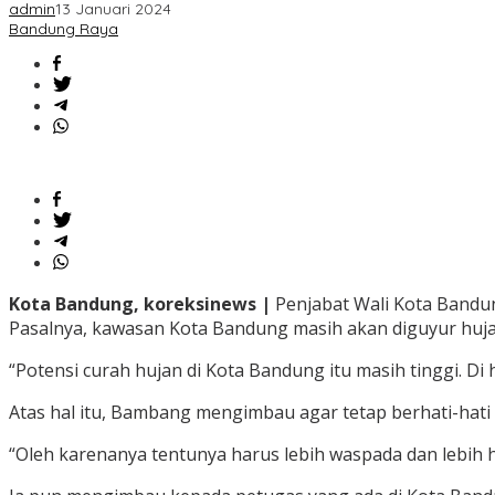
admin
13 Januari 2024
Bandung Raya
Kota Bandung, koreksinews |
Penjabat Wali Kota Bandu
Pasalnya, kawasan Kota Bandung masih akan diguyur hujan
“Potensi curah hujan di Kota Bandung itu masih tinggi. D
Atas hal itu, Bambang mengimbau agar tetap berhati-hati 
“Oleh karenanya tentunya harus lebih waspada dan lebih ha