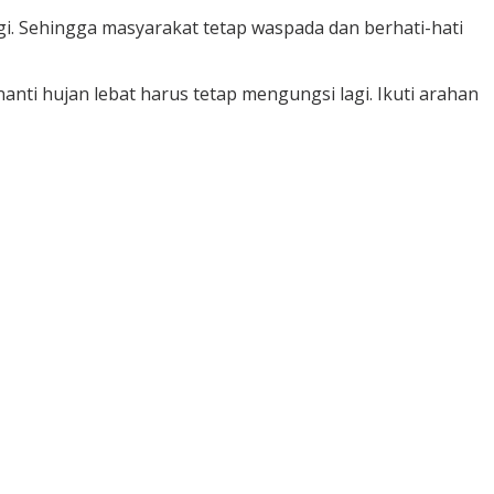
gi. Sehingga masyarakat tetap waspada dan berhati-hati
a nanti hujan lebat harus tetap mengungsi lagi. Ikuti arahan