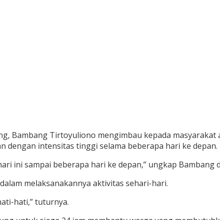
ng, Bambang Tirtoyuliono mengimbau kepada masyarakat ag
 dengan intensitas tinggi selama beberapa hari ke depan.
i hari ini sampai beberapa hari ke depan,” ungkap Bambang 
dalam melaksanakannya aktivitas sehari-hari.
ti-hati,” tuturnya.