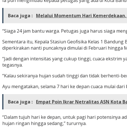
Ia pun mengimbau kepada petugas yang ada di Kota Ban
Baca juga :
Melalui Momentum Hari Kemerdekaan, D
“Siaga 24 jam bantu warga. Petugas juga harus siaga meng
Sementara itu, Kepala Stasiun Geofisika Kelas 1 Bandun
diperkirakan nanti puncaknya dimulai di Februari hingga M
“Jadi dengan intensitas yang cukup tinggi, cuaca ekstrim y
tegasnya.
“Kalau sekiranya hujan sudah tinggi dan tidak berhenti-b
Ayu mengatakan, selama 7 hari ke depan cuaca mulai dari 
Baca juga :
Empat Poin Ikrar Netralitas ASN Kota 
“Dalam tujuh hari ke depan, untuk pagi hari potensinya a
hujan ringan hingga sedang,” tururnya.