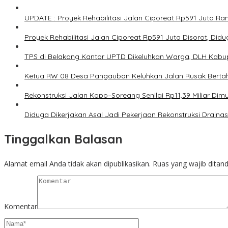
UPDATE : Proyek Rehabilitasi Jalan Ciporeat Rp591 Juta 
Proyek Rehabilitasi Jalan Ciporeat Rp591 Juta Disorot, Di
TPS di Belakang Kantor UPTD Dikeluhkan Warga, DLH Kabup
Ketua RW 08 Desa Pangauban Keluhkan Jalan Rusak Bertah
Rekonstruksi Jalan Kopo–Soreang Senilai Rp11,39 Miliar D
Diduga Dikerjakan Asal Jadi Pekerjaan Rekonstruksi Drainas
Tinggalkan Balasan
Alamat email Anda tidak akan dipublikasikan.
Ruas yang wajib ditan
Komentar