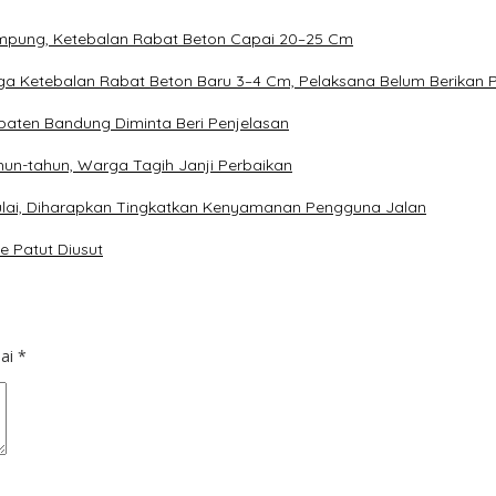
Rampung, Ketebalan Rabat Beton Capai 20–25 Cm
duga Ketebalan Rabat Beton Baru 3–4 Cm, Pelaksana Belum Berikan 
aten Bandung Diminta Beri Penjelasan
un-tahun, Warga Tagih Janji Perbaikan
imulai, Diharapkan Tingkatkan Kenyamanan Pengguna Jalan
e Patut Diusut
dai
*