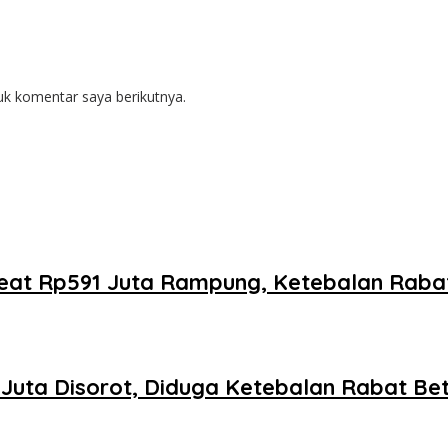
uk komentar saya berikutnya.
oreat Rp591 Juta Rampung, Ketebalan Rab
1 Juta Disorot, Diduga Ketebalan Rabat B