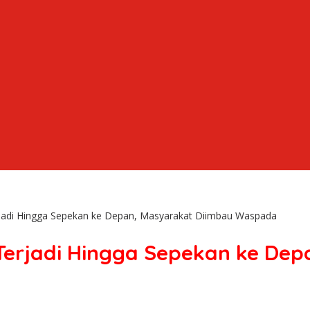
erjadi Hingga Sepekan ke Depan, Masyarakat Diimbau Waspada
i Terjadi Hingga Sepekan ke De