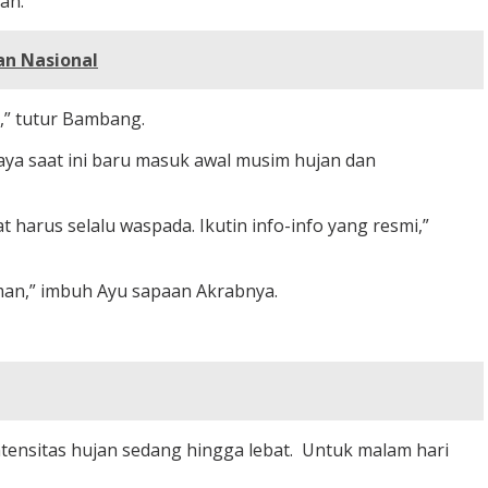
an.
an Nasional
,” tutur Bambang.
ya saat ini baru masuk awal musim hujan dan
t harus selalu waspada. Ikutin info-info yang resmi,”
aman,” imbuh Ayu sapaan Akrabnya.
ntensitas hujan sedang hingga lebat. Untuk malam hari