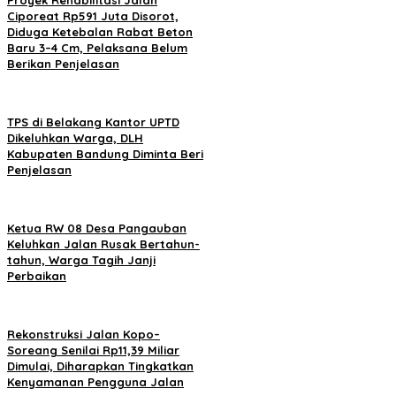
Proyek Rehabilitasi Jalan
Ciporeat Rp591 Juta Disorot,
Diduga Ketebalan Rabat Beton
Baru 3–4 Cm, Pelaksana Belum
Berikan Penjelasan
TPS di Belakang Kantor UPTD
Dikeluhkan Warga, DLH
Kabupaten Bandung Diminta Beri
Penjelasan
Ketua RW 08 Desa Pangauban
Keluhkan Jalan Rusak Bertahun-
tahun, Warga Tagih Janji
Perbaikan
Rekonstruksi Jalan Kopo–
Soreang Senilai Rp11,39 Miliar
Dimulai, Diharapkan Tingkatkan
Kenyamanan Pengguna Jalan