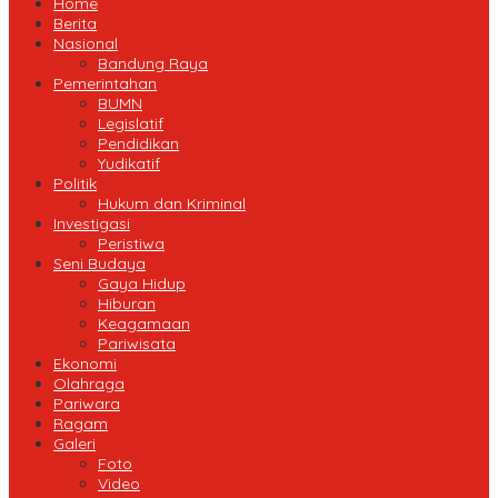
Home
Berita
Nasional
Bandung Raya
Pemerintahan
BUMN
Legislatif
Pendidikan
Yudikatif
Politik
Hukum dan Kriminal
Investigasi
Peristiwa
Seni Budaya
Gaya Hidup
Hiburan
Keagamaan
Pariwisata
Ekonomi
Olahraga
Pariwara
Ragam
Galeri
Foto
Video