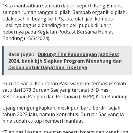
“Kita manfaatkan sampah dapur, seperti Kang Empos,
sampah rumah tangga di pilah. Sampah organik dipilah,
tidak usah di buang ke TPS, kita olah jadi kompos.
Hasilnya bagus dibandingkan beli pupuk di luar,”
bebernya pada Kegiatan Podcast Bersama Humas
Bandung (15/3/2024).
Baca juga :
Dukung The Papandayan Jazz Fest
2024, bank bjb Siapkan Program Menabung dan
Diskon untuk Dapatkan Tiketnya
Buruan Sae di Kelurahan Pasirwangi ini termasuk salah
satu dari 378 Buruan Sae yang tercatat di Dinas
Ketahanan Pangan dan Pertanian (DKPP) Kota Bandung.
Ujang mengungkapkan, meskipun baru berdiri sejak
tahun 2022 lalu, namun kontribusi Buruan Sae yang ia
bina sudah cukup memberi manfaat.
“Tiap hasil panen, sayuran seperti bayem dan kangkung