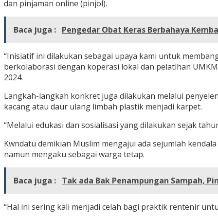
dan pinjaman online (pinjol).
Baca juga :
Pengedar Obat Keras Berbahaya Kembal
“Inisiatif ini dilakukan sebagai upaya kami untuk memban
berkolaborasi dengan koperasi lokal dan pelatihan UMKM,
2024.
Langkah-langkah konkret juga dilakukan melalui penyele
kacang atau daur ulang limbah plastik menjadi karpet.
“Melalui edukasi dan sosialisasi yang dilakukan sejak tahun
Kwndatu demikian Muslim mengajui ada sejumlah kendala ya
namun mengaku sebagai warga tetap.
Baca juga :
Tak ada Bak Penampungan Sampah, Ping
“Hal ini sering kali menjadi celah bagi praktik rentenir unt