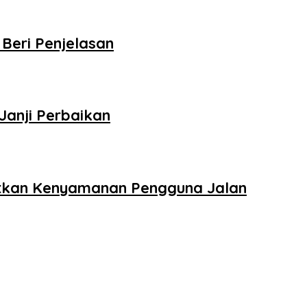
Beri Penjelasan
anji Perbaikan
gkatkan Kenyamanan Pengguna Jalan