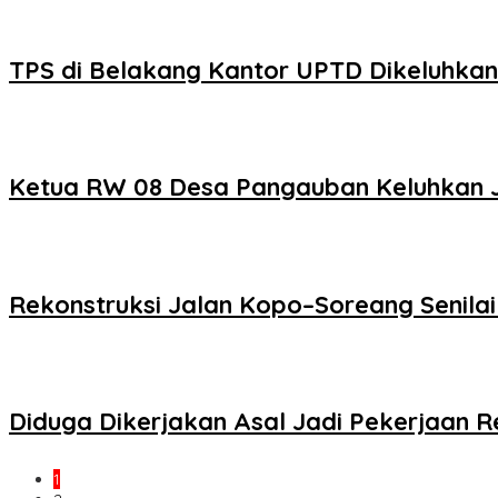
TPS di Belakang Kantor UPTD Dikeluhka
Ketua RW 08 Desa Pangauban Keluhkan Ja
Rekonstruksi Jalan Kopo–Soreang Senilai
Diduga Dikerjakan Asal Jadi Pekerjaan Re
1