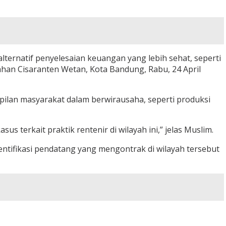
ternatif penyelesaian keuangan yang lebih sehat, seperti
han Cisaranten Wetan, Kota Bandung, Rabu, 24 April
ilan masyarakat dalam berwirausaha, seperti produksi
us terkait praktik rentenir di wilayah ini,” jelas Muslim.
entifikasi pendatang yang mengontrak di wilayah tersebut