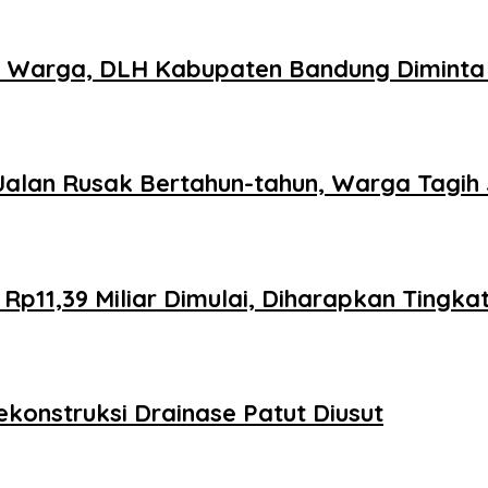
n Warga, DLH Kabupaten Bandung Diminta 
lan Rusak Bertahun-tahun, Warga Tagih J
 Rp11,39 Miliar Dimulai, Diharapkan Tin
konstruksi Drainase Patut Diusut