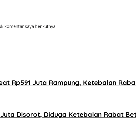
uk komentar saya berikutnya.
oreat Rp591 Juta Rampung, Ketebalan Rab
1 Juta Disorot, Diduga Ketebalan Rabat B