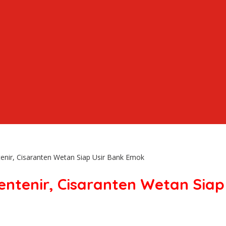
nir, Cisaranten Wetan Siap Usir Bank Emok
ntenir, Cisaranten Wetan Siap