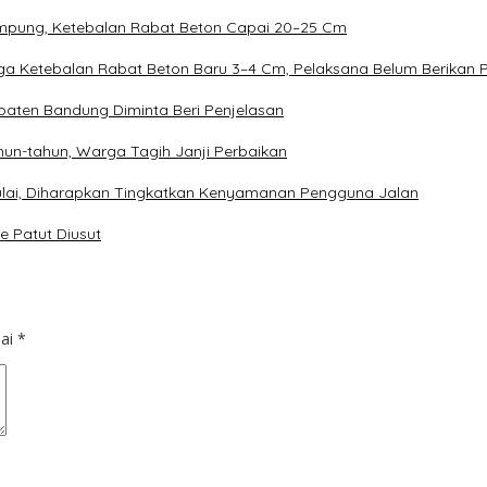
Rampung, Ketebalan Rabat Beton Capai 20–25 Cm
duga Ketebalan Rabat Beton Baru 3–4 Cm, Pelaksana Belum Berikan 
aten Bandung Diminta Beri Penjelasan
un-tahun, Warga Tagih Janji Perbaikan
imulai, Diharapkan Tingkatkan Kenyamanan Pengguna Jalan
e Patut Diusut
dai
*