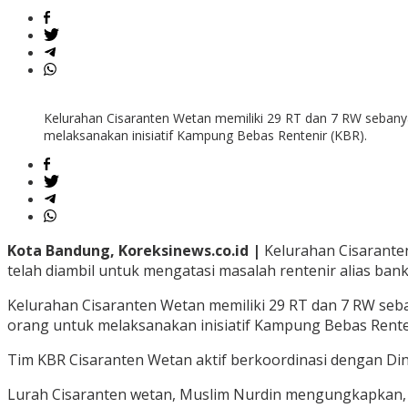
Kelurahan Cisaranten Wetan memiliki 29 RT dan 7 RW sebany
melaksanakan inisiatif Kampung Bebas Rentenir (KBR).
Kota Bandung, Koreksinews.co.id |
Kelurahan Cisarante
telah diambil untuk mengatasi masalah rentenir alias ban
Kelurahan Cisaranten Wetan memiliki 29 RT dan 7 RW se
orang untuk melaksanakan inisiatif Kampung Bebas Renten
Tim KBR Cisaranten Wetan aktif berkoordinasi dengan Dina
Lurah Cisaranten wetan, Muslim Nurdin mengungkapkan, i