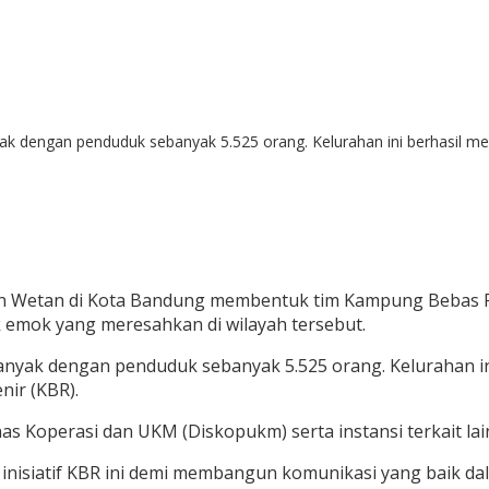
ak dengan penduduk sebanyak 5.525 orang. Kelurahan ini berhasil 
n Wetan di Kota Bandung membentuk tim Kampung Bebas Ren
k emok yang meresahkan di wilayah tersebut.
banyak dengan penduduk sebanyak 5.525 orang. Kelurahan 
ir (KBR).
s Koperasi dan UKM (Diskopukm) serta instansi terkait lai
nisiatif KBR ini demi membangun komunikasi yang baik dal