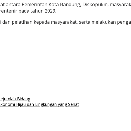
at antara Pemerintah Kota Bandung, Diskopukm, masyaraka
 rentenir pada tahun 2029.
i dan pelatihan kepada masyarakat, serta melakukan pen
Sejumlah Bidang
konomi Hijau dan Lingkungan yang Sehat