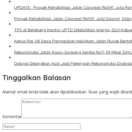
UPDATE : Proyek Rehabilitasi Jalan Ciporeat Rp591 Juta 
Proyek Rehabilitasi Jalan Ciporeat Rp591 Juta Disorot, Di
TPS di Belakang Kantor UPTD Dikeluhkan Warga, DLH Kabup
Ketua RW 08 Desa Pangauban Keluhkan Jalan Rusak Bertah
Rekonstruksi Jalan Kopo–Soreang Senilai Rp11,39 Miliar D
Diduga Dikerjakan Asal Jadi Pekerjaan Rekonstruksi Drainas
Tinggalkan Balasan
Alamat email Anda tidak akan dipublikasikan.
Ruas yang wajib ditan
Komentar