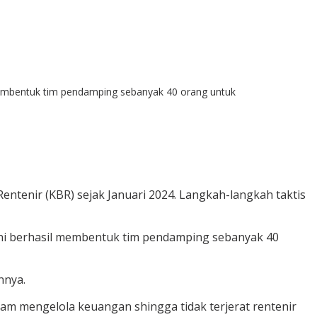
membentuk tim pendamping sebanyak 40 orang untuk
tenir (KBR) sejak Januari 2024. Langkah-langkah taktis
ini berhasil membentuk tim pendamping sebanyak 40
nnya.
am mengelola keuangan shingga tidak terjerat rentenir