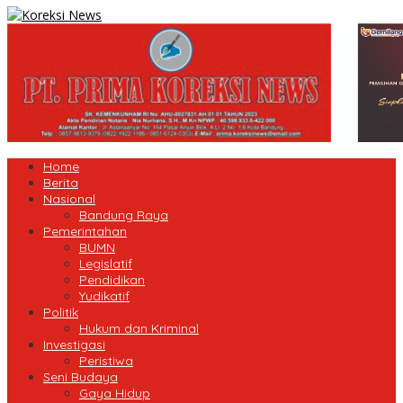
Home
Berita
Nasional
Bandung Raya
Pemerintahan
BUMN
Legislatif
Pendidikan
Yudikatif
Politik
Hukum dan Kriminal
Investigasi
Peristiwa
Seni Budaya
Gaya Hidup