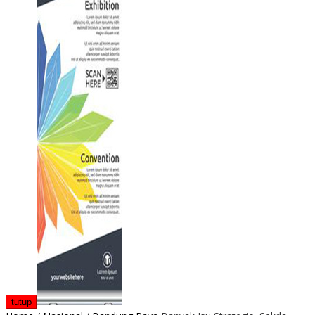
tutup