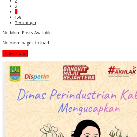
2
3
…
158
Berikutnya
No More Posts Available.
No more pages to load.
View More