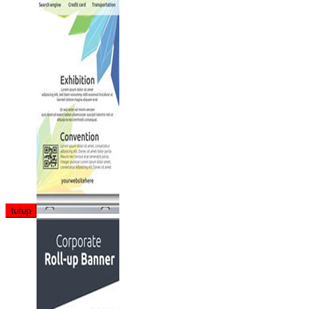
tutup