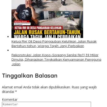
Ketua RW 08 Desa Pangauban Keluhkan Jalan Rusak
Bertahun-tahun, Warga Tagih Janji Perbaikan
Rekonstruksi Jalan Kopo–Soreang Senilai Rp11,39 Miliar
Dimulai, Diharapkan Tingkatkan Kenyamanan Pengguna
Jalan
Tinggalkan Balasan
Alamat email Anda tidak akan dipublikasikan.
Ruas yang wajib
ditandai
*
Komentar