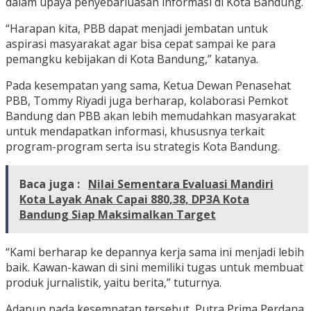
dalam upaya penyebarluasan informasi di Kota Bandung.
“Harapan kita, PBB dapat menjadi jembatan untuk
aspirasi masyarakat agar bisa cepat sampai ke para
pemangku kebijakan di Kota Bandung,” katanya.
Pada kesempatan yang sama, Ketua Dewan Penasehat
PBB, Tommy Riyadi juga berharap, kolaborasi Pemkot
Bandung dan PBB akan lebih memudahkan masyarakat
untuk mendapatkan informasi, khususnya terkait
program-program serta isu strategis Kota Bandung.
Baca juga :
Nilai Sementara Evaluasi Mandiri
Kota Layak Anak Capai 880,38, DP3A Kota
Bandung Siap Maksimalkan Target
“Kami berharap ke depannya kerja sama ini menjadi lebih
baik. Kawan-kawan di sini memiliki tugas untuk membuat
produk jurnalistik, yaitu berita,” tuturnya.
Adapun pada kesempatan tersebut, Putra Prima Perdana