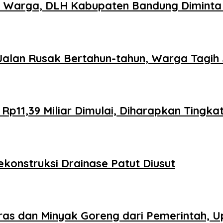
n Warga, DLH Kabupaten Bandung Diminta 
lan Rusak Bertahun-tahun, Warga Tagih J
 Rp11,39 Miliar Dimulai, Diharapkan Tin
konstruksi Drainase Patut Diusut
eras dan Minyak Goreng dari Pemerintah,