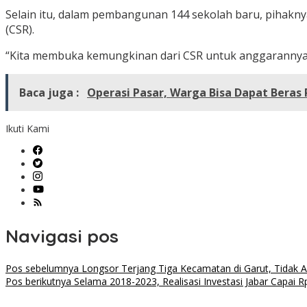
Selain itu, dalam pembangunan 144 sekolah baru, pihakn
(CSR).
“Kita membuka kemungkinan dari CSR untuk anggarannya k
Baca juga :
Operasi Pasar, Warga Bisa Dapat Beras 
Ikuti Kami
Navigasi pos
Pos sebelumnya
Longsor Terjang Tiga Kecamatan di Garut, Tidak A
Pos berikutnya
Selama 2018-2023, Realisasi Investasi Jabar Capai Rp