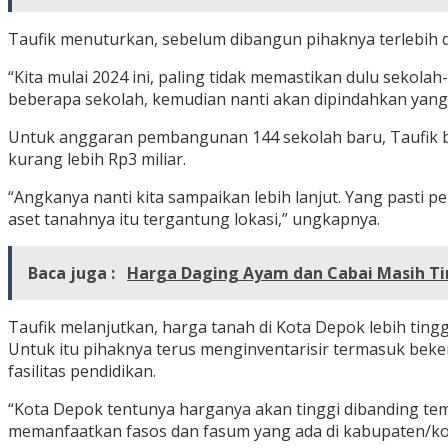
Taufik menuturkan, sebelum dibangun pihaknya terlebih d
“Kita mulai 2024 ini, paling tidak memastikan dulu sekol
beberapa sekolah, kemudian nanti akan dipindahkan yang 
Untuk anggaran pembangunan 144 sekolah baru, Taufik b
kurang lebih Rp3 miliar.
“Angkanya nanti kita sampaikan lebih lanjut. Yang pasti
aset tanahnya itu tergantung lokasi,” ungkapnya.
Baca juga :
Harga Daging Ayam dan Cabai Masih Tin
Taufik melanjutkan, harga tanah di Kota Depok lebih tingg
Untuk itu pihaknya terus menginventarisir termasuk beke
fasilitas pendidikan.
“Kota Depok tentunya harganya akan tinggi dibanding tem
memanfaatkan fasos dan fasum yang ada di kabupaten/kot