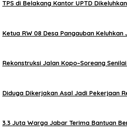
TPS di Belakang Kantor UPTD Dikeluhka
Ketua RW 08 Desa Pangauban Keluhkan Ja
Rekonstruksi Jalan Kopo–Soreang Senilai
Diduga Dikerjakan Asal Jadi Pekerjaan Re
3.3 Juta Warga Jabar Terima Bantuan B