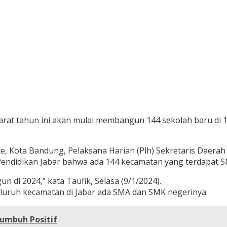
rat tahun ini akan mulai membangun 144 sekolah baru di 14
Sate, Kota Bandung, Pelaksana Harian (Plh) Sekretaris Dae
Pendidikan Jabar bahwa ada 144 kecamatan yang terdapat SM
n di 2024,” kata Taufik, Selasa (
9/1/2024
).
luruh kecamatan di Jabar ada SMA dan SMK negerinya.
Tumbuh Positif