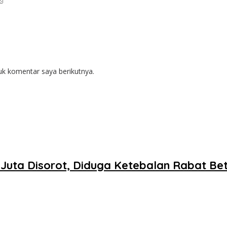
uk komentar saya berikutnya.
1 Juta Disorot, Diduga Ketebalan Rabat B