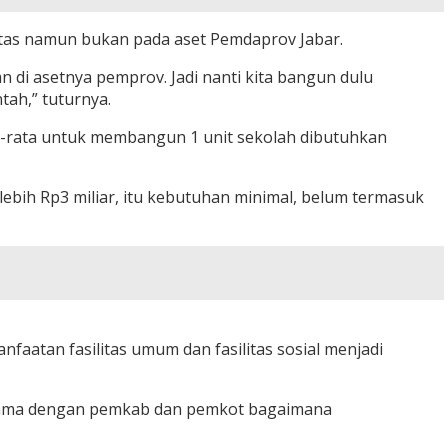
itas namun bukan pada aset Pemdaprov Jabar.
 di asetnya pemprov. Jadi nanti kita bangun dulu
ah,” tuturnya.
-rata untuk membangun 1 unit sekolah dibutuhkan
bih Rp3 miliar, itu kebutuhan minimal, belum termasuk
aatan fasilitas umum dan fasilitas sosial menjadi
ja sama dengan pemkab dan pemkot bagaimana