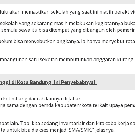
ulu akan memastikan sekolah yang saat ini masih beraktiv
ah-sekolah yang sekarang masih melakukan kegiatannya bukan
semula sewa itu bisa ditempat yang dibangun oleh pemerint
elum bisa menyebutkan angkanya. Ia hanya menyebut rata
 pembangunan satu sekolah membutuhkan anggaran kurang le
ggi di Kota Bandung, Ini Penyebabnya!!
i ketimbang daerah lainnya di Jabar.
rja sama dengan pemda kabupaten/kota terkait upaya pemanf
pat lain. Tapi kita sedang inventarisir dan kita coba ker
a untuk bisa diakses menjadi SMA/SMK,” jelasnya.