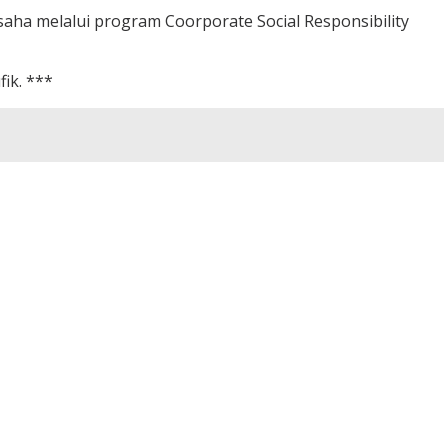
ha melalui program Coorporate Social Responsibility
ik. ***