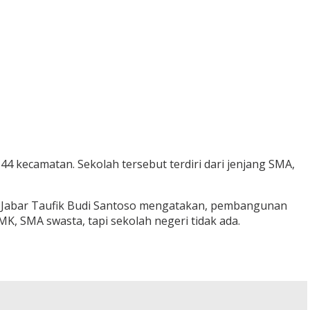
4 kecamatan. Sekolah tersebut terdiri dari jenjang SMA,
rah Jabar Taufik Budi Santoso mengatakan, pembangunan
K, SMA swasta, tapi sekolah negeri tidak ada.