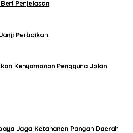
Beri Penjelasan
anji Perbaikan
gkatkan Kenyamanan Pengguna Jalan
 Upaya Jaga Ketahanan Pangan Daerah