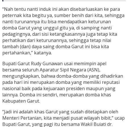
“Nah tentu nanti induk ini akan disebarluaskan ke para
peternak kita begitu ya, sumber benih dari kita, sehingga
nanti turunannya itu bisa mendapatkan keturunan
domba Garut yang unggul gitu ya, di samping nanti
pedagingnya, dari sisi ketangkasannya juga tetap kita
perhatikan dari keturunannya, sehingga tetap nilai
tambah (dan) daya saing domba Garut ini bisa kita
pertahankan,” katanya.
Bupati Garut Rudy Gunawan usai memimpin apel
bersama seluruh Aparatur Sipil Negara (ASN),
mengungkapkan, bahwa domba-domba yang dihadirkan
pada hari ini merupakan domba yang memiliki reputasi
nasional baik pada kejuaraan presiden maupun yang
lainnya. Domba ini sendiri, merupakan domba khas
Kabupaten Garut.
“Jadi ini adalah khas Garut yang sudah ditetapkan oleh
Menteri Pertanian, kita menjadi pusat wilayah bibit,” ucap
Bupati Garut, yang pagi itu bersama Wakil Buiati dr.