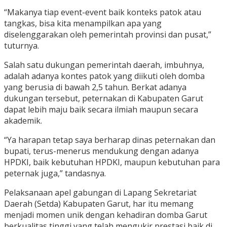
“Makanya tiap event-event baik konteks patok atau
tangkas, bisa kita menampilkan apa yang
diselenggarakan oleh pemerintah provinsi dan pusat,”
tuturnya.
Salah satu dukungan pemerintah daerah, imbuhnya,
adalah adanya kontes patok yang diikuti oleh domba
yang berusia di bawah 2,5 tahun. Berkat adanya
dukungan tersebut, peternakan di Kabupaten Garut
dapat lebih maju baik secara ilmiah maupun secara
akademik.
“Ya harapan tetap saya berharap dinas peternakan dan
bupati, terus-menerus mendukung dengan adanya
HPDKI, baik kebutuhan HPDKI, maupun kebutuhan para
peternak juga,” tandasnya.
Pelaksanaan apel gabungan di Lapang Sekretariat
Daerah (Setda) Kabupaten Garut, har itu memang
menjadi momen unik dengan kehadiran domba Garut
berkualitas tinggi yang telah mengukir prestasi baik di