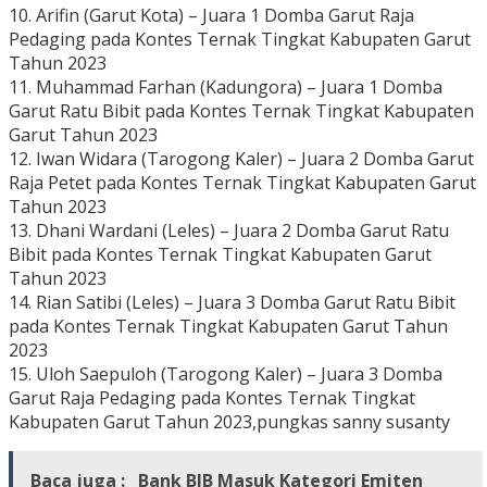
10. Arifin (Garut Kota) – Juara 1 Domba Garut Raja
Pedaging pada Kontes Ternak Tingkat Kabupaten Garut
Tahun 2023
11. Muhammad Farhan (Kadungora) – Juara 1 Domba
Garut Ratu Bibit pada Kontes Ternak Tingkat Kabupaten
Garut Tahun 2023
12. Iwan Widara (Tarogong Kaler) – Juara 2 Domba Garut
Raja Petet pada Kontes Ternak Tingkat Kabupaten Garut
Tahun 2023
13. Dhani Wardani (Leles) – Juara 2 Domba Garut Ratu
Bibit pada Kontes Ternak Tingkat Kabupaten Garut
Tahun 2023
14. Rian Satibi (Leles) – Juara 3 Domba Garut Ratu Bibit
pada Kontes Ternak Tingkat Kabupaten Garut Tahun
2023
15. Uloh Saepuloh (Tarogong Kaler) – Juara 3 Domba
Garut Raja Pedaging pada Kontes Ternak Tingkat
Kabupaten Garut Tahun 2023,pungkas sanny susanty
Baca juga :
Bank BJB Masuk Kategori Emiten