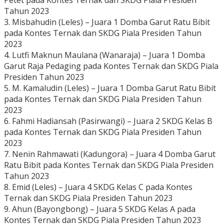
Petet pada Kontes Ternak dan SKDG Piala Presiden
Tahun 2023
3. Misbahudin (Leles) – Juara 1 Domba Garut Ratu Bibit
pada Kontes Ternak dan SKDG Piala Presiden Tahun
2023
4. Lutfi Maknun Maulana (Wanaraja) – Juara 1 Domba
Garut Raja Pedaging pada Kontes Ternak dan SKDG Piala
Presiden Tahun 2023
5. M. Kamaludin (Leles) – Juara 1 Domba Garut Ratu Bibit
pada Kontes Ternak dan SKDG Piala Presiden Tahun
2023
6. Fahmi Hadiansah (Pasirwangi) – Juara 2 SKDG Kelas B
pada Kontes Ternak dan SKDG Piala Presiden Tahun
2023
7. Nenin Rahmawati (Kadungora) – Juara 4 Domba Garut
Ratu Bibit pada Kontes Ternak dan SKDG Piala Presiden
Tahun 2023
8. Emid (Leles) – Juara 4 SKDG Kelas C pada Kontes
Ternak dan SKDG Piala Presiden Tahun 2023
9. Ahun (Bayongbong) – Juara 5 SKDG Kelas A pada
Kontes Ternak dan SKDG Piala Presiden Tahun 2023