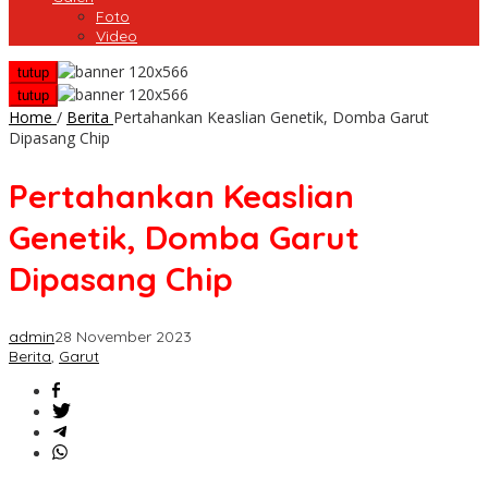
Foto
Video
tutup
tutup
Home
/
Berita
Pertahankan Keaslian Genetik, Domba Garut
Dipasang Chip
Pertahankan Keaslian
Genetik, Domba Garut
Dipasang Chip
admin
28 November 2023
Berita
,
Garut