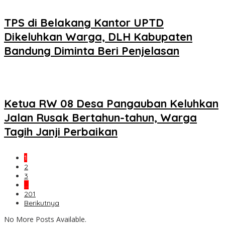
TPS di Belakang Kantor UPTD
Dikeluhkan Warga, DLH Kabupaten
Bandung Diminta Beri Penjelasan
Ketua RW 08 Desa Pangauban Keluhkan
Jalan Rusak Bertahun-tahun, Warga
Tagih Janji Perbaikan
1
2
3
…
201
Berikutnya
No More Posts Available.