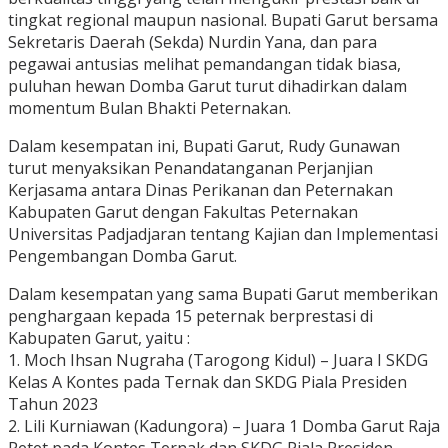
tingkat regional maupun nasional. Bupati Garut bersama
Sekretaris Daerah (Sekda) Nurdin Yana, dan para
pegawai antusias melihat pemandangan tidak biasa,
puluhan hewan Domba Garut turut dihadirkan dalam
momentum Bulan Bhakti Peternakan.
Dalam kesempatan ini, Bupati Garut, Rudy Gunawan
turut menyaksikan Penandatanganan Perjanjian
Kerjasama antara Dinas Perikanan dan Peternakan
Kabupaten Garut dengan Fakultas Peternakan
Universitas Padjadjaran tentang Kajian dan Implementasi
Pengembangan Domba Garut.
Dalam kesempatan yang sama Bupati Garut memberikan
penghargaan kepada 15 peternak berprestasi di
Kabupaten Garut, yaitu :
1. Moch Ihsan Nugraha (Tarogong Kidul) – Juara I SKDG
Kelas A Kontes pada Ternak dan SKDG Piala Presiden
Tahun 2023
2. Lili Kurniawan (Kadungora) – Juara 1 Domba Garut Raja