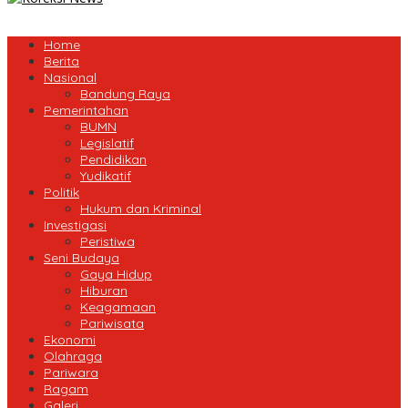
Home
Berita
Nasional
Bandung Raya
Pemerintahan
BUMN
Legislatif
Pendidikan
Yudikatif
Politik
Hukum dan Kriminal
Investigasi
Peristiwa
Seni Budaya
Gaya Hidup
Hiburan
Keagamaan
Pariwisata
Ekonomi
Olahraga
Pariwara
Ragam
Galeri