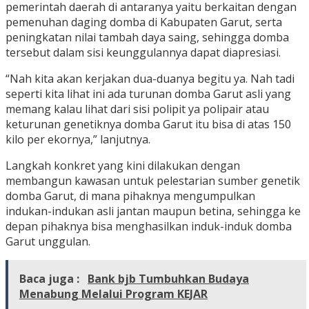
pemerintah daerah di antaranya yaitu berkaitan dengan
pemenuhan daging domba di Kabupaten Garut, serta
peningkatan nilai tambah daya saing, sehingga domba
tersebut dalam sisi keunggulannya dapat diapresiasi.
“Nah kita akan kerjakan dua-duanya begitu ya. Nah tadi
seperti kita lihat ini ada turunan domba Garut asli yang
memang kalau lihat dari sisi polipit ya polipair atau
keturunan genetiknya domba Garut itu bisa di atas 150
kilo per ekornya,” lanjutnya.
Langkah konkret yang kini dilakukan dengan
membangun kawasan untuk pelestarian sumber genetik
domba Garut, di mana pihaknya mengumpulkan
indukan-indukan asli jantan maupun betina, sehingga ke
depan pihaknya bisa menghasilkan induk-induk domba
Garut unggulan.
Baca juga :
Bank bjb Tumbuhkan Budaya
Menabung Melalui Program KEJAR