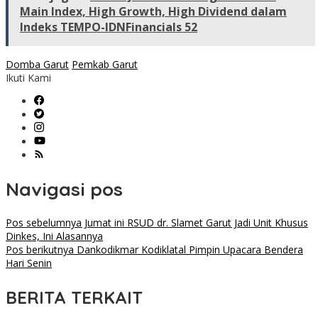
Main Index, High Growth, High Dividend dalam
Indeks TEMPO-IDNFinancials 52
Domba Garut
Pemkab Garut
Ikuti Kami
Navigasi pos
Pos sebelumnya
Jumat ini RSUD dr. Slamet Garut Jadi Unit Khusus
Dinkes, Ini Alasannya
Pos berikutnya
Dankodikmar Kodiklatal Pimpin Upacara Bendera
Hari Senin
BERITA TERKAIT