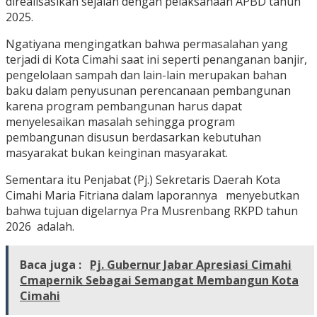
direalisasikan sejalan dengan pelaksanaan APBD tahun
2025.
Ngatiyana mengingatkan bahwa permasalahan yang
terjadi di Kota Cimahi saat ini seperti penanganan banjir,
pengelolaan sampah dan lain-lain merupakan bahan
baku dalam penyusunan perencanaan pembangunan
karena program pembangunan harus dapat
menyelesaikan masalah sehingga program
pembangunan disusun berdasarkan kebutuhan
masyarakat bukan keinginan masyarakat.
Sementara itu Penjabat (Pj.) Sekretaris Daerah Kota
Cimahi Maria Fitriana dalam laporannya menyebutkan
bahwa tujuan digelarnya Pra Musrenbang RKPD tahun
2026 adalah.
Baca juga :
Pj. Gubernur Jabar Apresiasi Cimahi
Cmapernik Sebagai Semangat Membangun Kota
Cimahi