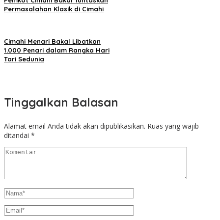
Pemkot Cimahi Bakal Tuntaskan
Permasalahan Klasik di Cimahi
Cimahi Menari Bakal Libatkan
1.000 Penari dalam Rangka Hari
Tari Sedunia
Tinggalkan Balasan
Alamat email Anda tidak akan dipublikasikan.
Ruas yang wajib
ditandai
*