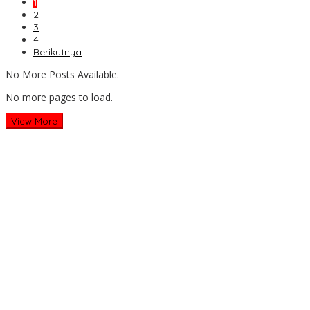
1
2
3
4
Berikutnya
No More Posts Available.
No more pages to load.
View More