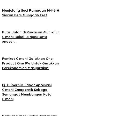
Menjelang Suci Ramadan 14446 H
Siaran Pers Munggah Fest
Ruas Jalan di Kawasan Alun-alun
Cimahi Bakal Dilapisi Batu
Andesit
Pemkot Cimahi Galakkan One
Product One RW Untuk Gerakkan
Perekonomian Masyarakat
Pj. Gubernur Jabar Apresiasi
Cimahi Cmapernik Sebagai
Semangat Membangun Kota
Cimahi