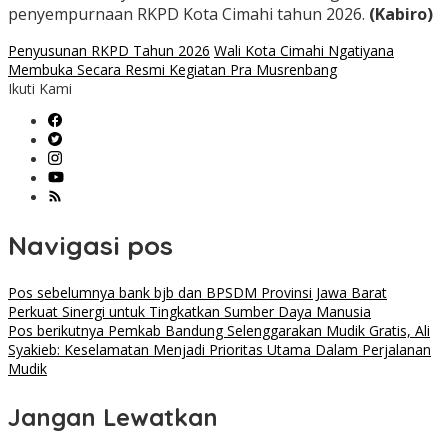
penyempurnaan RKPD Kota Cimahi tahun 2026.
(Kabiro)
Penyusunan RKPD Tahun 2026
Wali Kota Cimahi Ngatiyana
Membuka Secara Resmi Kegiatan Pra Musrenbang
Ikuti Kami
Navigasi pos
Pos sebelumnya
bank bjb dan BPSDM Provinsi Jawa Barat
Perkuat Sinergi untuk Tingkatkan Sumber Daya Manusia
Pos berikutnya
Pemkab Bandung Selenggarakan Mudik Gratis, Ali
Syakieb: Keselamatan Menjadi Prioritas Utama Dalam Perjalanan
Mudik
Jangan Lewatkan