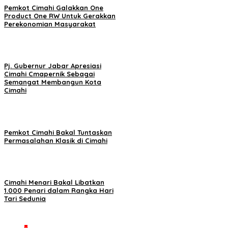
Pemkot Cimahi Galakkan One
Product One RW Untuk Gerakkan
Perekonomian Masyarakat
Pj. Gubernur Jabar Apresiasi
Cimahi Cmapernik Sebagai
Semangat Membangun Kota
Cimahi
Pemkot Cimahi Bakal Tuntaskan
Permasalahan Klasik di Cimahi
Cimahi Menari Bakal Libatkan
1.000 Penari dalam Rangka Hari
Tari Sedunia