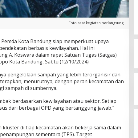
Foto saat kegiatan berlangsung.
 Pemda Kota Bandung siap memperkuat upaya
ndekatan berbasis kewilayahan. Hal ini
ung A. Koswara dalam rapat Satuan Tugas (Satgas)
po Kota Bandung, Sabtu (12/10/2024).
a pengelolaan sampah yang lebih terorganisir dan
diterapkan, menurutnya, dengan peran kecamatan dan
gi sampah di sumbernya.
ombak berdasarkan kewilayahan atau sektor. Setiap
sus dari berbagai OPD yang bertanggung jawab,”
 kluster di tiap kecamatan akan bekerja sama dalam
 penampungan sementara (TPS). Target