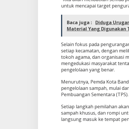
untuk mencapai target pengur
Baca juga :
Diduga Urugan
Material Yang Digunakan T
Selain fokus pada pengurangan
setiap kecamatan, dengan meli
tokoh agama, dan organisasi mas
mengedukasi masyarakat tenta
pengelolaan yang benar.
Menurutnya, Pemda Kota Bandu
pengelolaan sampah, mulai dar
Pembuangan Sementara (TPS).
Setiap langkah pemilahan akan
sampah khusus, dan rompi unt
langsung masuk ke tempat pen