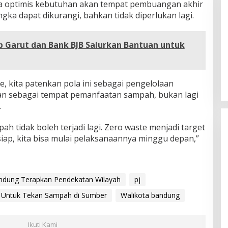
n, ia optimis kebutuhan akan tempat pembuangan akhir
gka dapat dikurangi, bahkan tidak diperlukan lagi.
Garut dan Bank BJB Salurkan Bantuan untuk
e, kita patenkan pola ini sebagai pengelolaan
an sebagai tempat pemanfaatan sampah, bukan lagi
.
h tidak boleh terjadi lagi. Zero waste menjadi target
iap, kita bisa mulai pelaksanaannya minggu depan,”
dung Terapkan Pendekatan Wilayah
pj
Untuk Tekan Sampah di Sumber
Walikota bandung
Ikuti Kami