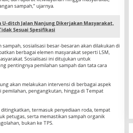
angan sampah,” ujarnya.
 U-ditch Jalan Nanjung Dikerjakan Masyarakat,
idak Sesuai Spesifikasi
 sampah, sosialisasi besar-besaran akan dilakukan di
batkan berbagai elemen masyarakat seperti LSM,
yarakat. Sosialisasi ini ditujukan untuk
ng pentingnya pemilahan sampah dan tata cara
ng akan melakukan intervensi di berbagai aspek
i pemilahan, pengangkutan, hingga di Tempat
 ditingkatkan, termasuk penyediaan roda, tempat
uk petugas, serta memastikan sampah organik
golahan, bukan ke TPS.