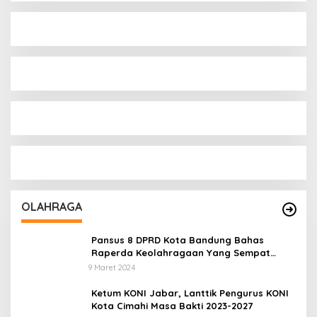
OLAHRAGA
Pansus 8 DPRD Kota Bandung Bahas
Raperda Keolahragaan Yang Sempat
Tertunda
9 Maret 2024
Ketum KONI Jabar, Lanttik Pengurus KONI
Kota Cimahi Masa Bakti 2023-2027