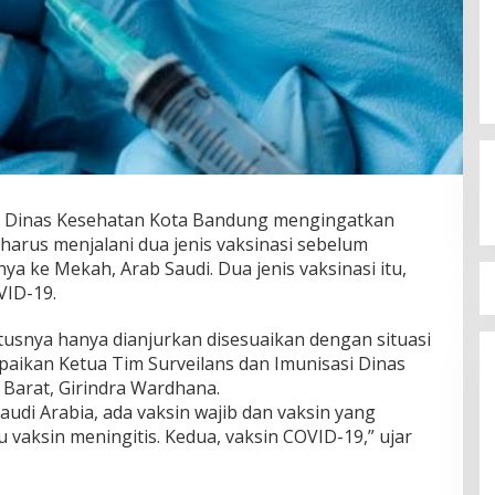
 Dinas Kesehatan Kota Bandung mengingatkan
 harus menjalani dua jenis vaksinasi sebelum
 ke Mekah, Arab Saudi. Dua jenis vaksinasi itu,
VID-19.
tatusnya hanya dianjurkan disesuaikan dengan situasi
paikan Ketua Tim Surveilans dan Imunisasi Dinas
Barat, Girindra Wardhana.
udi Arabia, ada vaksin wajib dan vaksin yang
u vaksin meningitis. Kedua, vaksin COVID-19,” ujar