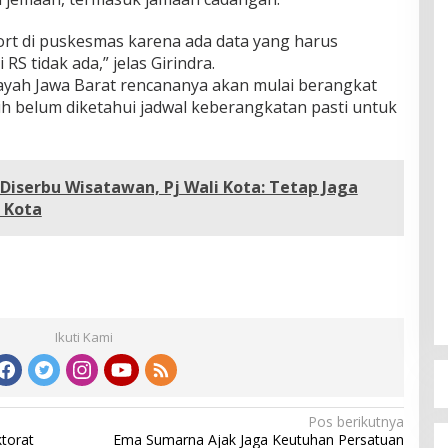
ort di puskesmas karena ada data yang harus
RS tidak ada,” jelas Girindra.
layah Jawa Barat rencananya akan mulai berangkat
h belum diketahui jadwal keberangkatan pasti untuk
Diserbu Wisatawan, Pj Wali Kota: Tetap Jaga
 Kota
Ikuti Kami
Pos berikutnya
torat
Ema Sumarna Ajak Jaga Keutuhan Persatuan