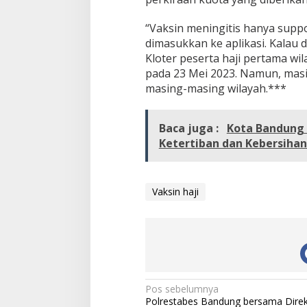
“Vaksin meningitis hanya supp
dimasukkan ke aplikasi. Kalau di 
Kloter peserta haji pertama wi
pada 23 Mei 2023. Namun, masi
masing-masing wilayah.***
Baca juga :
Kota Bandung 
Ketertiban dan Kebersihan
Vaksin haji
N
Pos sebelumnya
Polrestabes Bandung bersama Direk