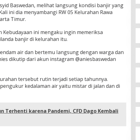
syid Baswedan, melihat langsung kondisi banjir yang
. Kali ini dia menyambangi RW 05 Kelurahan Rawa
arta Timur.
n Kebudayaan ini mengaku ingin memeriksa
anda banjir di kelurahan itu.
erendam air dan bertemu Iangsung dengan warga dan
ies dikutip dari akun instagram @aniesbaswedan
urahan tersebut rutin terjadi setiap tahunnya.
ngukur kedalaman air yaitu mistar di jalan dan di
un Terhenti karena Pandemi, CFD Dago Kembali