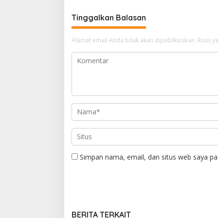
Tinggalkan Balasan
Alamat email Anda tidak akan dipublikasikan.
Ruas ya
Simpan nama, email, dan situs web saya pa
BERITA TERKAIT