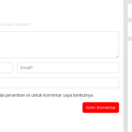
ng wajib ditandai
*
da peramban ini untuk komentar saya berikutnya.