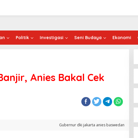
an
Politik
Investigasi
Seni Budaya
Ekonomi
anjir, Anies Bakal Cek
Gubernur dki jakarta anies baswedan