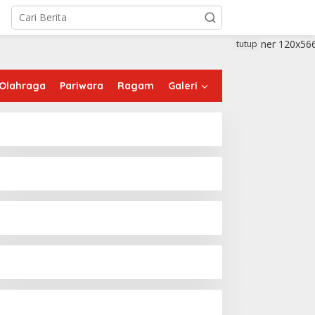
tutup
Olahraga
Pariwara
Ragam
Galeri