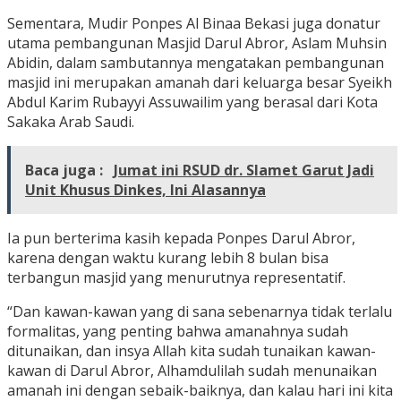
Sementara, Mudir Ponpes Al Binaa Bekasi juga donatur
utama pembangunan Masjid Darul Abror, Aslam Muhsin
Abidin, dalam sambutannya mengatakan pembangunan
masjid ini merupakan amanah dari keluarga besar Syeikh
Abdul Karim Rubayyi Assuwailim yang berasal dari Kota
Sakaka Arab Saudi.
Baca juga :
Jumat ini RSUD dr. Slamet Garut Jadi
Unit Khusus Dinkes, Ini Alasannya
Ia pun berterima kasih kepada Ponpes Darul Abror,
karena dengan waktu kurang lebih 8 bulan bisa
terbangun masjid yang menurutnya representatif.
“Dan kawan-kawan yang di sana sebenarnya tidak terlalu
formalitas, yang penting bahwa amanahnya sudah
ditunaikan, dan insya Allah kita sudah tunaikan kawan-
kawan di Darul Abror, Alhamdulilah sudah menunaikan
amanah ini dengan sebaik-baiknya, dan kalau hari ini kita