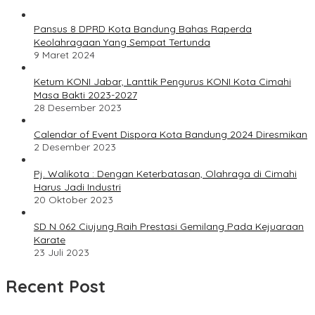
Pansus 8 DPRD Kota Bandung Bahas Raperda
Keolahragaan Yang Sempat Tertunda
9 Maret 2024
Ketum KONI Jabar, Lanttik Pengurus KONI Kota Cimahi
Masa Bakti 2023-2027
28 Desember 2023
Calendar of Event Dispora Kota Bandung 2024 Diresmikan
2 Desember 2023
Pj. Walikota : Dengan Keterbatasan, Olahraga di Cimahi
Harus Jadi Industri
20 Oktober 2023
SD N 062 Ciujung Raih Prestasi Gemilang Pada Kejuaraan
Karate
23 Juli 2023
Recent Post