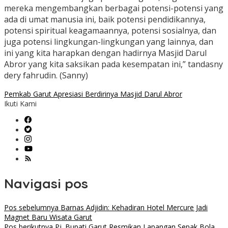
mereka mengembangkan berbagai potensi-potensi yang
ada di umat manusia ini, baik potensi pendidikannya,
potensi spiritual keagamaannya, potensi sosialnya, dan
juga potensi lingkungan-lingkungan yang lainnya, dan
ini yang kita harapkan dengan hadirnya Masjid Darul
Abror yang kita saksikan pada kesempatan ini,” tandasny
dery fahrudin. (Sanny)
Pemkab Garut Apresiasi Berdirinya Masjid Darul Abror
Ikuti Kami
Navigasi pos
Pos sebelumnya
Barnas Adjidin: Kehadiran Hotel Mercure Jadi
Magnet Baru Wisata Garut
Pos berikutnya
Pj. Bupati Garut Resmikan Lapangan Sepak Bola