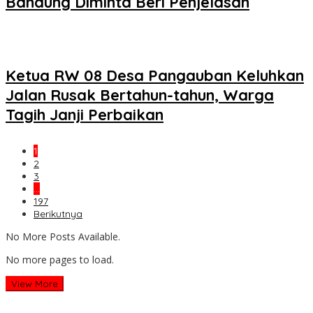
Bandung Diminta Beri Penjelasan
Ketua RW 08 Desa Pangauban Keluhkan
Jalan Rusak Bertahun-tahun, Warga
Tagih Janji Perbaikan
1
2
3
…
197
Berikutnya
No More Posts Available.
No more pages to load.
View More