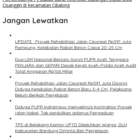
Cisanggiri di Kecamatan Cibalong
Jangan Lewatkan
UPDATE : Proyek Rehabilitasi Jalan Ciporeat Rp591 Juta
Rampung, Ketebalan Rabat Beton Capai 20–25 Cm
Dua LSM Nasional Bersatu Soroti PUPR Aceh Tenggara,
PENJARA dan GEPARI Desak Kejati Aceh–Polda Aceh Audit
Total Anggaran Rp106 Miliar
Proyek Rehabilitasi Jalan Ciporeat Rp591 Juta Disorot,
Diduga Ketebalan Rabat Beton Baru 3–4 Cm, Pelaksana
Belum Berikan Penjelasan
Diduga PUPR Indramayu menyelimuti Kontraktor Proyek
jalan Nakal, Tak perdulikan adanya Pengaduan
TPS di Belakang Kantor UPTD Dikeluhkan Warga, DLH
Kabupaten Bandung Diminta Beri Penjelasan