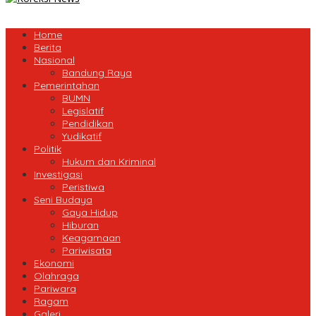
Home
Berita
Nasional
Bandung Raya
Pemerintahan
BUMN
Legislatif
Pendidikan
Yudikatif
Politik
Hukum dan Kriminal
Investigasi
Peristiwa
Seni Budaya
Gaya Hidup
Hiburan
Keagamaan
Pariwisata
Ekonomi
Olahraga
Pariwara
Ragam
Galeri