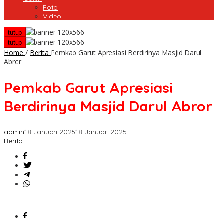
Foto
Video
tutup
tutup
Home
/
Berita
Pemkab Garut Apresiasi Berdirinya Masjid Darul
Abror
Pemkab Garut Apresiasi
Berdirinya Masjid Darul Abror
admin
18 Januari 2025
18 Januari 2025
Berita