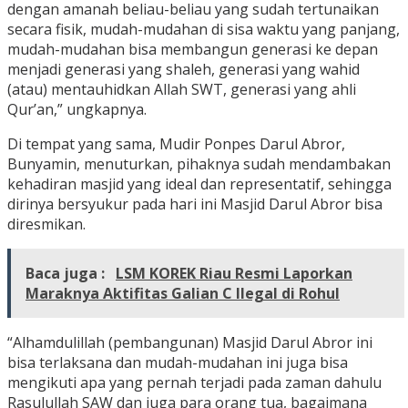
dengan amanah beliau-beliau yang sudah tertunaikan
secara fisik, mudah-mudahan di sisa waktu yang panjang,
mudah-mudahan bisa membangun generasi ke depan
menjadi generasi yang shaleh, generasi yang wahid
(atau) mentauhidkan Allah SWT, generasi yang ahli
Qur’an,” ungkapnya.
Di tempat yang sama, Mudir Ponpes Darul Abror,
Bunyamin, menuturkan, pihaknya sudah mendambakan
kehadiran masjid yang ideal dan representatif, sehingga
dirinya bersyukur pada hari ini Masjid Darul Abror bisa
diresmikan.
Baca juga :
LSM KOREK Riau Resmi Laporkan
Maraknya Aktifitas Galian C Ilegal di Rohul
“Alhamdulillah (pembangunan) Masjid Darul Abror ini
bisa terlaksana dan mudah-mudahan ini juga bisa
mengikuti apa yang pernah terjadi pada zaman dahulu
Rasulullah SAW dan juga para orang tua, bagaimana