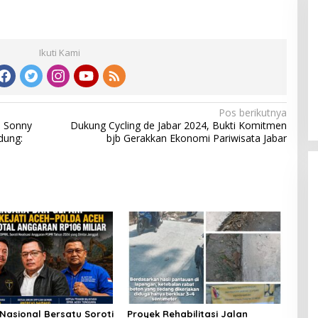
Ikuti Kami
Pos berikutnya
. Sonny
Dukung Cycling de Jabar 2024, Bukti Komitmen
dung:
bjb Gerakkan Ekonomi Pariwisata Jabar
Nasional Bersatu Soroti
Proyek Rehabilitasi Jalan