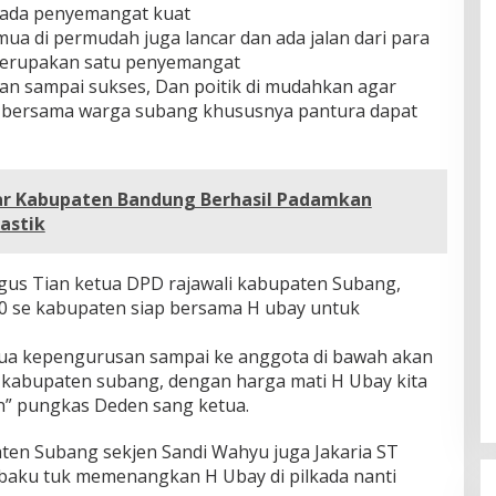
kada penyemangat kuat
ua di permudah juga lancar dan ada jalan dari para
merupakan satu penyemangat
ran sampai sukses, Dan poitik di mudahkan agar
ya bersama warga subang khususnya pantura dapat
ar Kabupaten Bandung Berhasil Padamkan
astik
Agus Tian ketua DPD rajawali kabupaten Subang,
 se kabupaten siap bersama H ubay untuk
mua kepengurusan sampai ke anggota di bawah akan
 kabupaten subang, dengan harga mati H Ubay kita
n” pungkas Deden sang ketua.
ten Subang sekjen Sandi Wahyu juga Jakaria ST
ibaku tuk memenangkan H Ubay di pilkada nanti