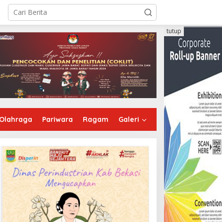
tutup
Olahraga
Pariwara
Ragam
Galeri