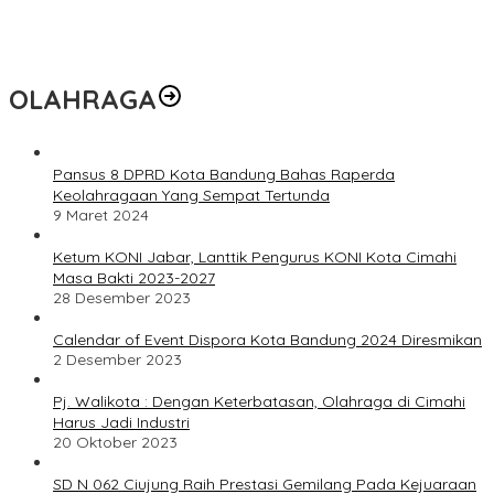
OLAHRAGA
Pansus 8 DPRD Kota Bandung Bahas Raperda
Keolahragaan Yang Sempat Tertunda
9 Maret 2024
Ketum KONI Jabar, Lanttik Pengurus KONI Kota Cimahi
Masa Bakti 2023-2027
28 Desember 2023
Calendar of Event Dispora Kota Bandung 2024 Diresmikan
2 Desember 2023
Pj. Walikota : Dengan Keterbatasan, Olahraga di Cimahi
Harus Jadi Industri
20 Oktober 2023
SD N 062 Ciujung Raih Prestasi Gemilang Pada Kejuaraan