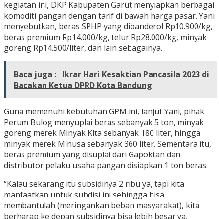
kegiatan ini, DKP Kabupaten Garut menyiapkan berbagai
komoditi pangan dengan tarif di bawah harga pasar. Yani
menyebutkan, beras SPHP yang dibanderol Rp10.900/kg,
beras premium Rp14.000/kg, telur Rp28.000/kg, minyak
goreng Rp14.500/liter, dan lain sebagainya.
Baca juga :
Ikrar Hari Kesaktian Pancasila 2023 di
Bacakan Ketua DPRD Kota Bandung
Guna memenuhi kebutuhan GPM ini, lanjut Yani, pihak
Perum Bulog menyuplai beras sebanyak 5 ton, minyak
goreng merek Minyak Kita sebanyak 180 liter, hingga
minyak merek Minusa sebanyak 360 liter. Sementara itu,
beras premium yang disuplai dari Gapoktan dan
distributor pelaku usaha pangan disiapkan 1 ton beras.
“Kalau sekarang itu subsidinya 2 ribu ya, tapi kita
manfaatkan untuk subdisi ini sehingga bisa
membantulah (meringankan beban masyarakat), kita
berharap ke depan subsidinya bisa lebih besar ya,