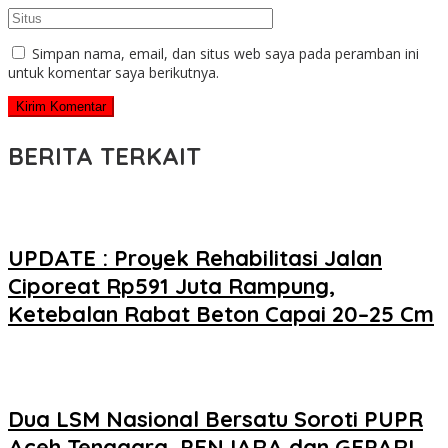
Simpan nama, email, dan situs web saya pada peramban ini
untuk komentar saya berikutnya.
BERITA TERKAIT
UPDATE : Proyek Rehabilitasi Jalan
Ciporeat Rp591 Juta Rampung,
Ketebalan Rabat Beton Capai 20–25 Cm
Dua LSM Nasional Bersatu Soroti PUPR
Aceh Tenggara, PENJARA dan GEPARI