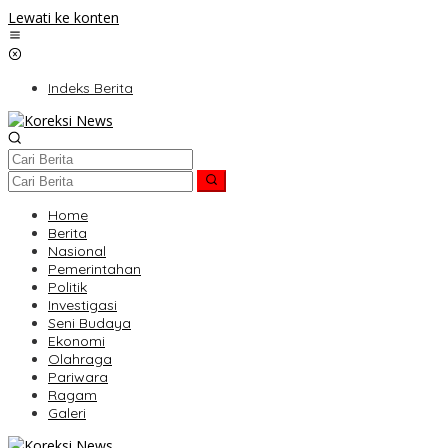
Lewati ke konten
Indeks Berita
Home
Berita
Nasional
Pemerintahan
Politik
Investigasi
Seni Budaya
Ekonomi
Olahraga
Pariwara
Ragam
Galeri