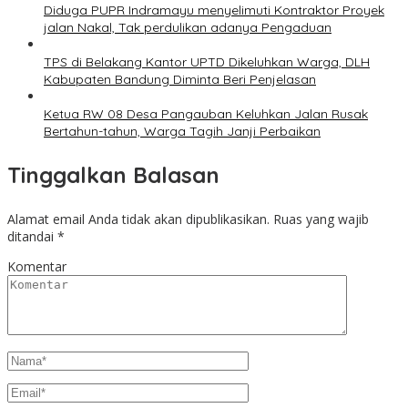
Diduga PUPR Indramayu menyelimuti Kontraktor Proyek
jalan Nakal, Tak perdulikan adanya Pengaduan
TPS di Belakang Kantor UPTD Dikeluhkan Warga, DLH
Kabupaten Bandung Diminta Beri Penjelasan
Ketua RW 08 Desa Pangauban Keluhkan Jalan Rusak
Bertahun-tahun, Warga Tagih Janji Perbaikan
Tinggalkan Balasan
Alamat email Anda tidak akan dipublikasikan.
Ruas yang wajib
ditandai
*
Komentar