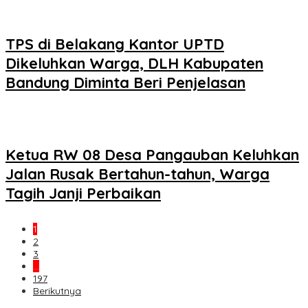
TPS di Belakang Kantor UPTD
Dikeluhkan Warga, DLH Kabupaten
Bandung Diminta Beri Penjelasan
Ketua RW 08 Desa Pangauban Keluhkan
Jalan Rusak Bertahun-tahun, Warga
Tagih Janji Perbaikan
1
2
3
…
197
Berikutnya