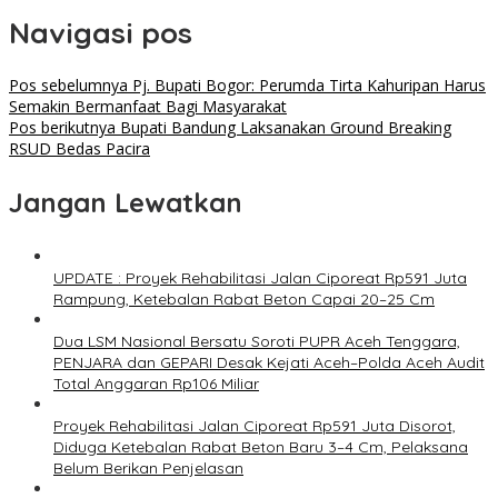
Navigasi pos
Pos sebelumnya
Pj. Bupati Bogor: Perumda Tirta Kahuripan Harus
Semakin Bermanfaat Bagi Masyarakat
Pos berikutnya
Bupati Bandung Laksanakan Ground Breaking
RSUD Bedas Pacira
Jangan Lewatkan
UPDATE : Proyek Rehabilitasi Jalan Ciporeat Rp591 Juta
Rampung, Ketebalan Rabat Beton Capai 20–25 Cm
Dua LSM Nasional Bersatu Soroti PUPR Aceh Tenggara,
PENJARA dan GEPARI Desak Kejati Aceh–Polda Aceh Audit
Total Anggaran Rp106 Miliar
Proyek Rehabilitasi Jalan Ciporeat Rp591 Juta Disorot,
Diduga Ketebalan Rabat Beton Baru 3–4 Cm, Pelaksana
Belum Berikan Penjelasan