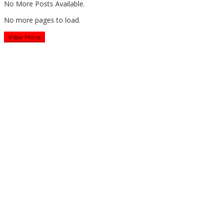
No More Posts Available.
No more pages to load.
View More