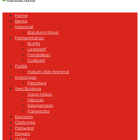
Home
Berita
Nasional
Bandung Raya
Pemerintahan
BUMN
Legislatif
Pendidikan
Yudikatif
Politik
Hukum dan Kriminal
Investigasi
Peristiwa
Seni Budaya
Gaya Hidup
Hiburan
Keagamaan
Pariwisata
Ekonomi
Olahraga
Pariwara
Ragam
Galeri