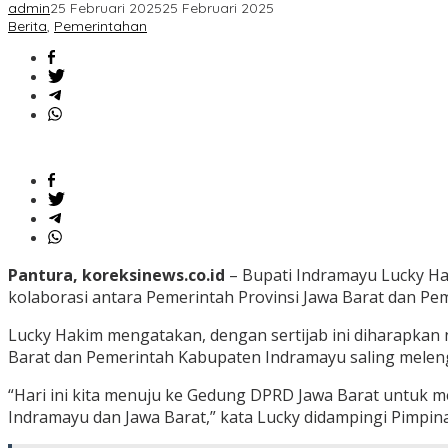
admin
25 Februari 2025
25 Februari 2025
Berita
,
Pemerintahan
Pantura, koreksinews.co.id
– Bupati Indramayu Lucky Ha
kolaborasi antara Pemerintah Provinsi Jawa Barat dan P
Lucky Hakim mengatakan, dengan sertijab ini diharapkan 
Barat dan Pemerintah Kabupaten Indramayu saling melen
“Hari ini kita menuju ke Gedung DPRD Jawa Barat untuk me
Indramayu dan Jawa Barat,” kata Lucky didampingi Pimpin