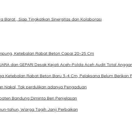
a Barat , Siap Tingkatkan Sinergitas dan Kolaborasi
Rampung, Ketebalan Rabat Beton Capai 20–25 Cm
ARA dan GEPARI Desak Kejati Aceh–Polda Aceh Audit Total Anggara
duga Ketebalan Rabat Beton Baru 3–4 Cm, Pelaksana Belum Berikan 
an Nakal, Tak perdulikan adanya Pengaduan
aten Bandung Diminta Beri Penjelasan
un-tahun, Warga Tagih Janji Perbaikan