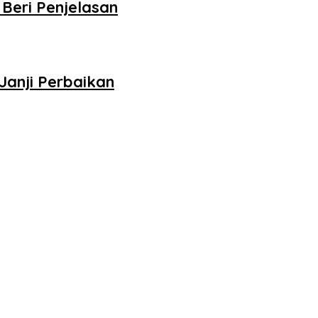
Beri Penjelasan
anji Perbaikan