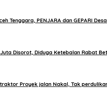
ceh Tenggara, PENJARA dan GEPARI Desak
1 Juta Disorot, Diduga Ketebalan Rabat B
raktor Proyek jalan Nakal, Tak perdulik