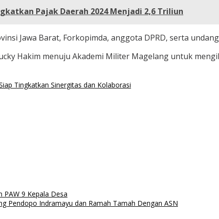
gkatkan Pajak Daerah 2024 Menjadi 2,6 Triliun
rovinsi Jawa Barat, Forkopimda, anggota DPRD, serta undang
 Lucky Hakim menuju Akademi Militer Magelang untuk mengi
Siap Tingkatkan Sinergitas dan Kolaborasi
n PAW 9 Kepala Desa
liling Pendopo Indramayu dan Ramah Tamah Dengan ASN