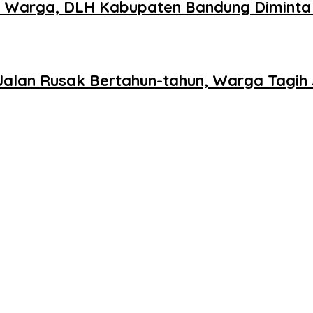
n Warga, DLH Kabupaten Bandung Diminta 
lan Rusak Bertahun-tahun, Warga Tagih J