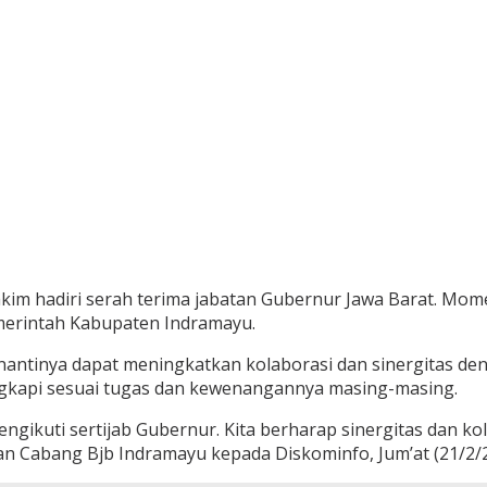
kim hadiri serah terima jabatan Gubernur Jawa Barat. Mom
emerintah Kabupaten Indramayu.
nantinya dapat meningkatkan kolaborasi dan sinergitas de
gkapi sesuai tugas dan kewenangannya masing-masing.
ngikuti sertijab Gubernur. Kita berharap sinergitas dan k
an Cabang Bjb Indramayu kepada Diskominfo, Jum’at (21/2/2