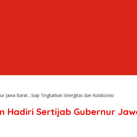
ur Jawa Barat , Siap Tingkatkan Sinergitas dan Kolaborasi
 Hadiri Sertijab Gubernur Jawa