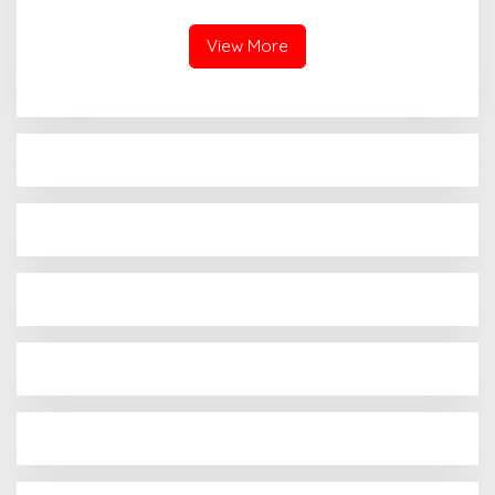
Penampilan Terbaik
View More