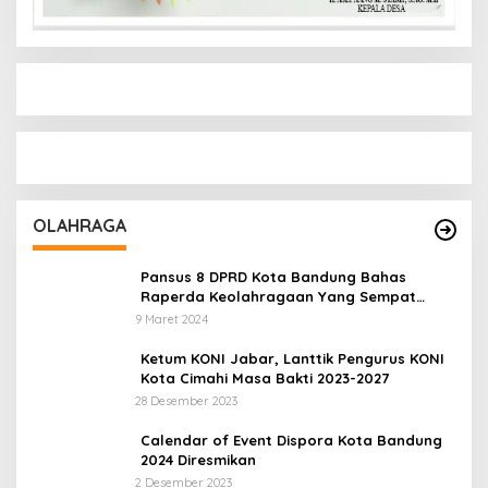
OLAHRAGA
Pansus 8 DPRD Kota Bandung Bahas
Raperda Keolahragaan Yang Sempat
Tertunda
9 Maret 2024
Ketum KONI Jabar, Lanttik Pengurus KONI
Kota Cimahi Masa Bakti 2023-2027
28 Desember 2023
Calendar of Event Dispora Kota Bandung
2024 Diresmikan
2 Desember 2023