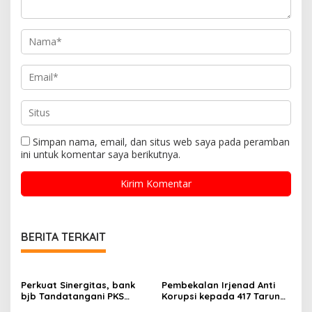
Simpan nama, email, dan situs web saya pada peramban
ini untuk komentar saya berikutnya.
BERITA TERKAIT
Perkuat Sinergitas, bank
Pembekalan Irjenad Anti
bjb Tandatangani PKS
Korupsi kepada 417 Taruna
Penggunaan Produk dan
Akmil