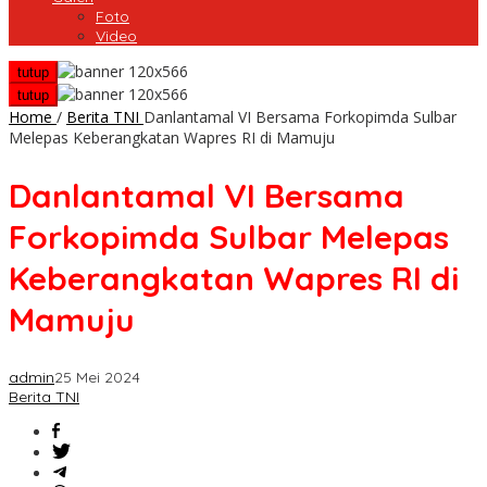
Foto
Video
tutup
tutup
Home
/
Berita TNI
Danlantamal VI Bersama Forkopimda Sulbar
Melepas Keberangkatan Wapres RI di Mamuju
Danlantamal VI Bersama
Forkopimda Sulbar Melepas
Keberangkatan Wapres RI di
Mamuju
admin
25 Mei 2024
Berita TNI