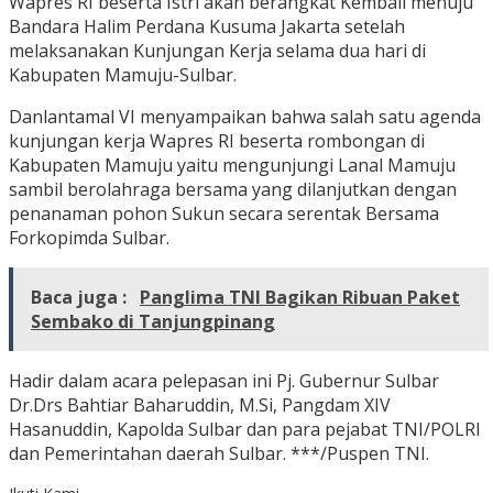
Wapres RI beserta Istri akan berangkat Kembali menuju
Bandara Halim Perdana Kusuma Jakarta setelah
melaksanakan Kunjungan Kerja selama dua hari di
Kabupaten Mamuju-Sulbar.
Danlantamal VI menyampaikan bahwa salah satu agenda
kunjungan kerja Wapres RI beserta rombongan di
Kabupaten Mamuju yaitu mengunjungi Lanal Mamuju
sambil berolahraga bersama yang dilanjutkan dengan
penanaman pohon Sukun secara serentak Bersama
Forkopimda Sulbar.
Baca juga :
Panglima TNI Bagikan Ribuan Paket
Sembako di Tanjungpinang
Hadir dalam acara pelepasan ini Pj. Gubernur Sulbar
Dr.Drs Bahtiar Baharuddin, M.Si, Pangdam XIV
Hasanuddin, Kapolda Sulbar dan para pejabat TNI/POLRI
dan Pemerintahan daerah Sulbar. ***/Puspen TNI.