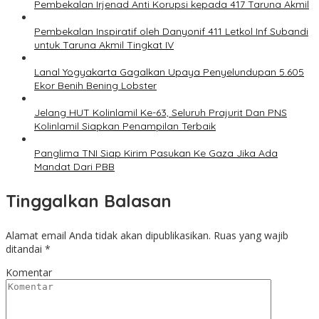
Pembekalan Irjenad Anti Korupsi kepada 417 Taruna Akmil
Pembekalan Inspiratif oleh Danyonif 411 Letkol Inf Subandi
untuk Taruna Akmil Tingkat IV
Lanal Yogyakarta Gagalkan Upaya Penyelundupan 5.605
Ekor Benih Bening Lobster
Jelang HUT Kolinlamil Ke-63, Seluruh Prajurit Dan PNS
Kolinlamil Siapkan Penampilan Terbaik
Panglima TNI Siap Kirim Pasukan Ke Gaza Jika Ada
Mandat Dari PBB
Tinggalkan Balasan
Alamat email Anda tidak akan dipublikasikan.
Ruas yang wajib
ditandai
*
Komentar