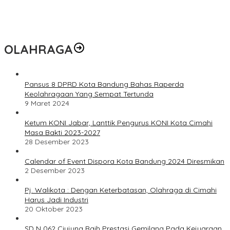
OLAHRAGA
Pansus 8 DPRD Kota Bandung Bahas Raperda
Keolahragaan Yang Sempat Tertunda
9 Maret 2024
Ketum KONI Jabar, Lanttik Pengurus KONI Kota Cimahi
Masa Bakti 2023-2027
28 Desember 2023
Calendar of Event Dispora Kota Bandung 2024 Diresmikan
2 Desember 2023
Pj. Walikota : Dengan Keterbatasan, Olahraga di Cimahi
Harus Jadi Industri
20 Oktober 2023
SD N 062 Ciujung Raih Prestasi Gemilang Pada Kejuaraan