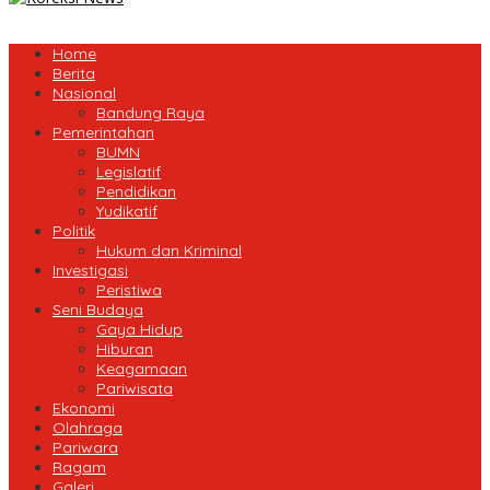
Home
Berita
Nasional
Bandung Raya
Pemerintahan
BUMN
Legislatif
Pendidikan
Yudikatif
Politik
Hukum dan Kriminal
Investigasi
Peristiwa
Seni Budaya
Gaya Hidup
Hiburan
Keagamaan
Pariwisata
Ekonomi
Olahraga
Pariwara
Ragam
Galeri