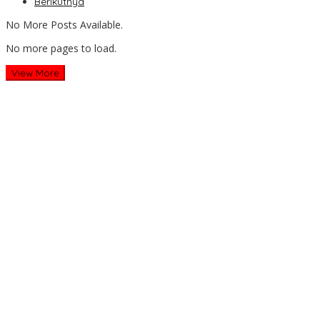
Berikutnya
No More Posts Available.
No more pages to load.
View More