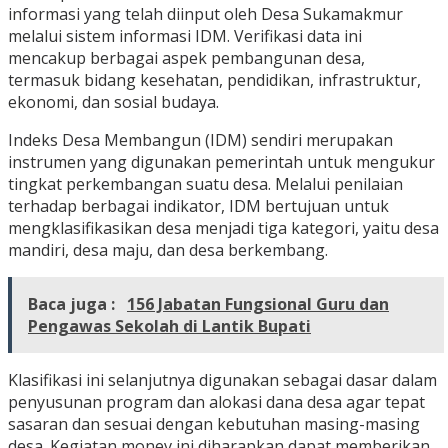
informasi yang telah diinput oleh Desa Sukamakmur
melalui sistem informasi IDM. Verifikasi data ini
mencakup berbagai aspek pembangunan desa,
termasuk bidang kesehatan, pendidikan, infrastruktur,
ekonomi, dan sosial budaya.
Indeks Desa Membangun (IDM) sendiri merupakan
instrumen yang digunakan pemerintah untuk mengukur
tingkat perkembangan suatu desa. Melalui penilaian
terhadap berbagai indikator, IDM bertujuan untuk
mengklasifikasikan desa menjadi tiga kategori, yaitu desa
mandiri, desa maju, dan desa berkembang.
Baca juga :
156 Jabatan Fungsional Guru dan
Pengawas Sekolah di Lantik Bupati
Klasifikasi ini selanjutnya digunakan sebagai dasar dalam
penyusunan program dan alokasi dana desa agar tepat
sasaran dan sesuai dengan kebutuhan masing-masing
desa. Kegiatan monev ini diharapkan dapat memberikan