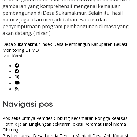
gambaran yang komprehensif mengenai kemajuan
pembangunan di Desa Sukamakmur. Selain itu, hasil
monev juga akan menjadi bahan evaluasi dan
penyempurnaan program pembangunan di masa yang
akan datang. ( nizar )
Desa Sukamakmur
Indek Desa Membangun
Kabupaten Bekasi
Monitoring DPMD
Ikuti Kami
Navigasi pos
Pos sebelumnya
Pemdes Cibitung Kecamatan Rongga Realisasi
Hotmix Jalan Lingkungan sekitaran lokasi Keramat Haol Mama
Cibitung
Pos berikutnya
Desa Jatireja Terpilih Menjadi Desa Anti Korupsi