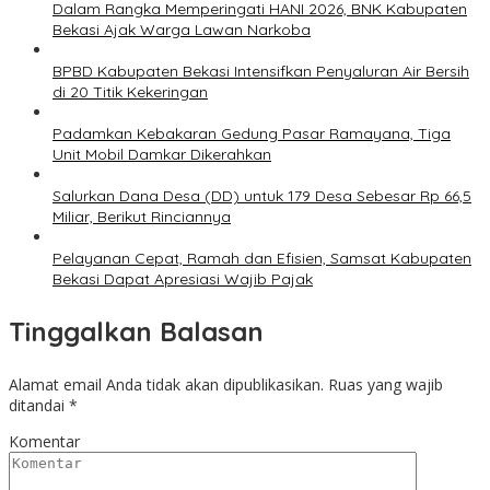
Dalam Rangka Memperingati HANI 2026, BNK Kabupaten
Bekasi Ajak Warga Lawan Narkoba
BPBD Kabupaten Bekasi Intensifkan Penyaluran Air Bersih
di 20 Titik Kekeringan
Padamkan Kebakaran Gedung Pasar Ramayana, Tiga
Unit Mobil Damkar Dikerahkan
Salurkan Dana Desa (DD) untuk 179 Desa Sebesar Rp 66,5
Miliar, Berikut Rinciannya
Pelayanan Cepat, Ramah dan Efisien, Samsat Kabupaten
Bekasi Dapat Apresiasi Wajib Pajak
Tinggalkan Balasan
Alamat email Anda tidak akan dipublikasikan.
Ruas yang wajib
ditandai
*
Komentar