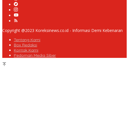
Copyright @2023 Koreksinews.co.id - Informasi Demi Kebenaran
Tentang Kami
Box Redaksi
Kontak Kami
Pedoman Media Siber