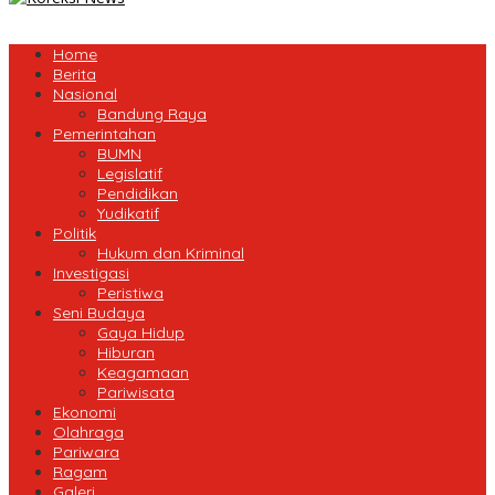
Home
Berita
Nasional
Bandung Raya
Pemerintahan
BUMN
Legislatif
Pendidikan
Yudikatif
Politik
Hukum dan Kriminal
Investigasi
Peristiwa
Seni Budaya
Gaya Hidup
Hiburan
Keagamaan
Pariwisata
Ekonomi
Olahraga
Pariwara
Ragam
Galeri