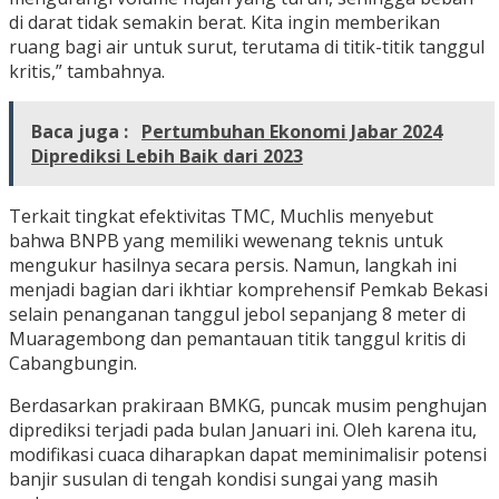
di darat tidak semakin berat. Kita ingin memberikan
ruang bagi air untuk surut, terutama di titik-titik tanggul
kritis,” tambahnya.
Baca juga :
Pertumbuhan Ekonomi Jabar 2024
Diprediksi Lebih Baik dari 2023
Terkait tingkat efektivitas TMC, Muchlis menyebut
bahwa BNPB yang memiliki wewenang teknis untuk
mengukur hasilnya secara persis. Namun, langkah ini
menjadi bagian dari ikhtiar komprehensif Pemkab Bekasi
selain penanganan tanggul jebol sepanjang 8 meter di
Muaragembong dan pemantauan titik tanggul kritis di
Cabangbungin.
Berdasarkan prakiraan BMKG, puncak musim penghujan
diprediksi terjadi pada bulan Januari ini. Oleh karena itu,
modifikasi cuaca diharapkan dapat meminimalisir potensi
banjir susulan di tengah kondisi sungai yang masih