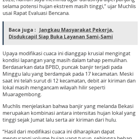
selama potensi hujan ekstrem masih tinggi,” ujar Muchlis
usai Rapat Evaluasi Bencana.
Baca juga :
Jangkau Masyarakat Pekerja,
Disdukcapil Siap Buka Layanan Sami-Sami
Upaya modifikasi cuaca ini dianggap krusial mengingat
kondisi lapangan yang masih dalam tahap pemulihan.
Berdasarkan data BPBD, puncak banjir terjadi pada
Minggu lalu yang berdampak pada 17 kecamatan. Meski
saat ini telah surut di 12 kecamatan, debit air kiriman dan
lokal masih mengancam wilayah hilir seperti
Muaragembong.
Muchlis menjelaskan bahwa banjir yang melanda Bekasi
merupakan kombinasi antara intensitas hujan lokal yang
tinggi sejak Jumat lalu serta air kiriman dari hulu.
“Hasil dari modifikasi cuaca ini diharapkan dapat
mengurangi volume hujan yang turun, sehingga beban