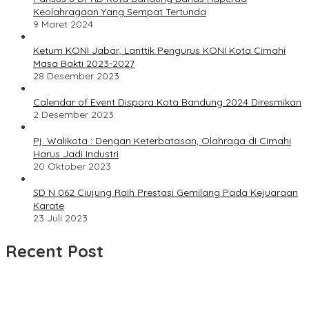
Keolahragaan Yang Sempat Tertunda
9 Maret 2024
Ketum KONI Jabar, Lanttik Pengurus KONI Kota Cimahi
Masa Bakti 2023-2027
28 Desember 2023
Calendar of Event Dispora Kota Bandung 2024 Diresmikan
2 Desember 2023
Pj. Walikota : Dengan Keterbatasan, Olahraga di Cimahi
Harus Jadi Industri
20 Oktober 2023
SD N 062 Ciujung Raih Prestasi Gemilang Pada Kejuaraan
Karate
23 Juli 2023
Recent Post
UPDATE : Proyek Rehabilitasi Jalan Ciporeat Rp591 Juta