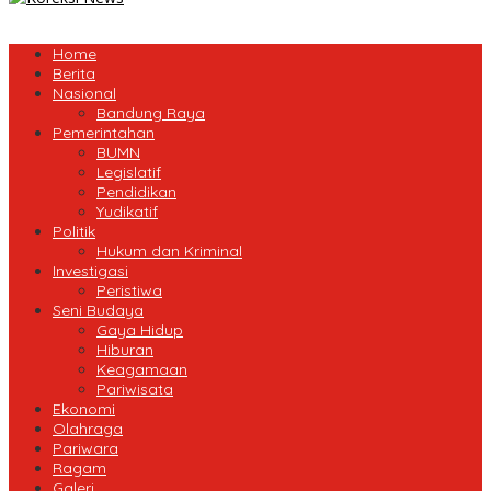
Home
Berita
Nasional
Bandung Raya
Pemerintahan
BUMN
Legislatif
Pendidikan
Yudikatif
Politik
Hukum dan Kriminal
Investigasi
Peristiwa
Seni Budaya
Gaya Hidup
Hiburan
Keagamaan
Pariwisata
Ekonomi
Olahraga
Pariwara
Ragam
Galeri