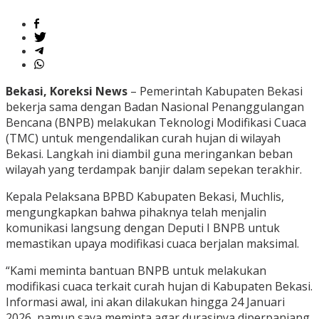
Bekasi, Koreksi News
– Pemerintah Kabupaten Bekasi
bekerja sama dengan Badan Nasional Penanggulangan
Bencana (BNPB) melakukan Teknologi Modifikasi Cuaca
(TMC) untuk mengendalikan curah hujan di wilayah
Bekasi. Langkah ini diambil guna meringankan beban
wilayah yang terdampak banjir dalam sepekan terakhir.
Kepala Pelaksana BPBD Kabupaten Bekasi, Muchlis,
mengungkapkan bahwa pihaknya telah menjalin
komunikasi langsung dengan Deputi I BNPB untuk
memastikan upaya modifikasi cuaca berjalan maksimal.
“Kami meminta bantuan BNPB untuk melakukan
modifikasi cuaca terkait curah hujan di Kabupaten Bekasi.
Informasi awal, ini akan dilakukan hingga 24 Januari
2026, namun saya meminta agar durasinya diperpanjang