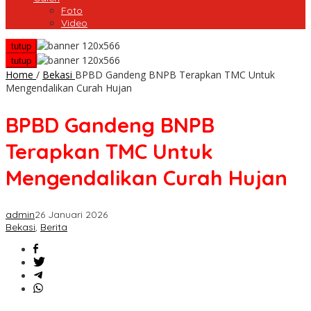
Foto
Video
tutup
tutup
Home
/
Bekasi
BPBD Gandeng BNPB Terapkan TMC Untuk
Mengendalikan Curah Hujan
BPBD Gandeng BNPB
Terapkan TMC Untuk
Mengendalikan Curah Hujan
admin
26 Januari 2026
Bekasi
,
Berita