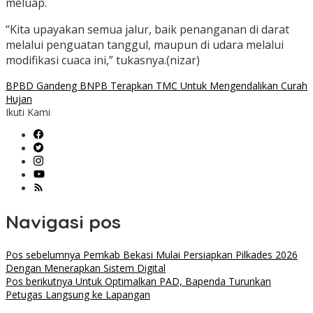
meluap.
“Kita upayakan semua jalur, baik penanganan di darat
melalui penguatan tanggul, maupun di udara melalui
modifikasi cuaca ini,” tukasnya.(nizar)
BPBD Gandeng BNPB Terapkan TMC Untuk Mengendalikan Curah
Hujan
Ikuti Kami
Navigasi pos
Pos sebelumnya
Pemkab Bekasi Mulai Persiapkan Pilkades 2026
Dengan Menerapkan Sistem Digital
Pos berikutnya
Untuk Optimalkan PAD, Bapenda Turunkan
Petugas Langsung ke Lapangan