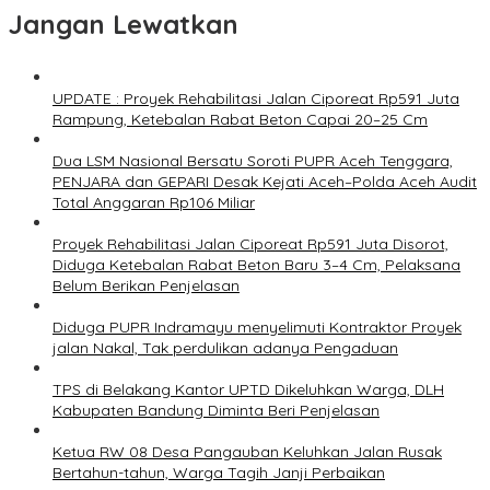
Jangan Lewatkan
UPDATE : Proyek Rehabilitasi Jalan Ciporeat Rp591 Juta
Rampung, Ketebalan Rabat Beton Capai 20–25 Cm
Dua LSM Nasional Bersatu Soroti PUPR Aceh Tenggara,
PENJARA dan GEPARI Desak Kejati Aceh–Polda Aceh Audit
Total Anggaran Rp106 Miliar
Proyek Rehabilitasi Jalan Ciporeat Rp591 Juta Disorot,
Diduga Ketebalan Rabat Beton Baru 3–4 Cm, Pelaksana
Belum Berikan Penjelasan
Diduga PUPR Indramayu menyelimuti Kontraktor Proyek
jalan Nakal, Tak perdulikan adanya Pengaduan
TPS di Belakang Kantor UPTD Dikeluhkan Warga, DLH
Kabupaten Bandung Diminta Beri Penjelasan
Ketua RW 08 Desa Pangauban Keluhkan Jalan Rusak
Bertahun-tahun, Warga Tagih Janji Perbaikan