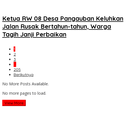
Ketua RW 08 Desa Pangauban Keluhkan
Jalan Rusak Bertahun-tahun, Warga
Tagih Janji Perbaikan
1
2
3
…
205
Berikutnya
No More Posts Available.
No more pages to load.
View More